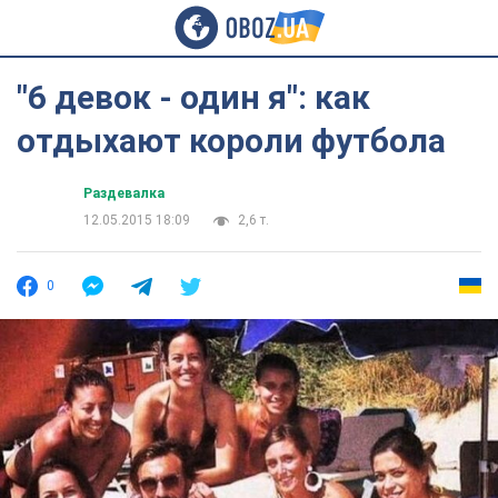
"6 девок - один я": как
отдыхают короли футбола
Раздевалка
12.05.2015 18:09
2,6 т.
0