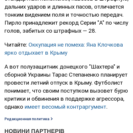
дальних ударов и длинных пасов, отличается
тонким видением поля и точностью передач.
Пирло принадлежит рекорд Серии "A" по числу
голов, забитых со штрафных — 28.
Читайте:
Оккупация не помеха: Яна Клочкова
ярко отдыхает в Крыму
А вот полузащитник донецкого "Шахтера" и
сборной Украины Тарас Степаненко планирует
провести летний отпуск в Крыму. Футболист
понимает, что своим поступком вызовет бурю
критики и обвинения в поддержке агрессора,
однако
имеет весомый контраргумент
.
Редакционная политика