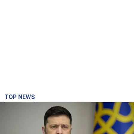
TOP NEWS
Украина будет уничтожать пусковые
установки российских баллистических ракет:
Зеленский провел заседание СНБО