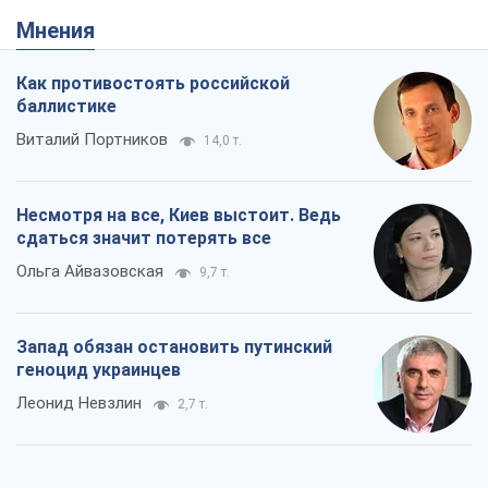
сдаться значит потерять все
Ольга Айвазовская
9,7 т.
Запад обязан остановить путинский
геноцид украинцев
Леонид Невзлин
2,7 т.