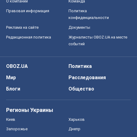
OBOZ.UA
Политика
Мир
Расследования
Блоги
Общество
Регионы Украины
Киев
Харьков
Запорожье
Днепр
Черкассы
Спорт
Футбол
Баскетбол
Хоккей
Бокс
Формула-1