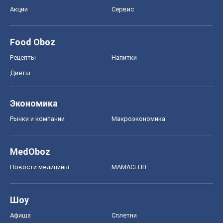
Экономика
Рынки и компании
Mакроэкономика
MedOboz
Новости медицины
MAMACLUB
Шоу
Афиша
Сплетни
Красота
Мода
Женский Журнал