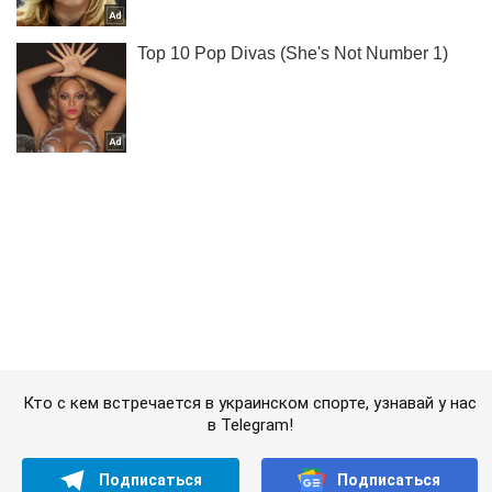
Кто с кем встречается в украинском спорте, узнавай у нас
в Telegram!
Подписаться
Подписаться
Раздевалка
"6 девок -...
Важное