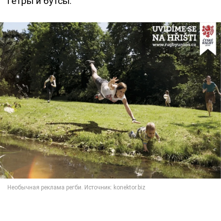
гетры и бутсы.