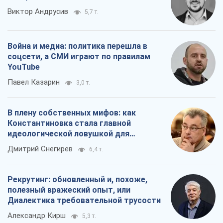
В плену собственных мифов: как
Константиновка стала главной
идеологической ловушкой для
российских оккупантов
Дмитрий Снегирев
6,4 т.
Рекрутинг: обновленный и, похоже,
полезный вражеский опыт, или
Диалектика требовательной трусости
Александр Кирш
5,3 т.
Все мнения
О компании
Команда