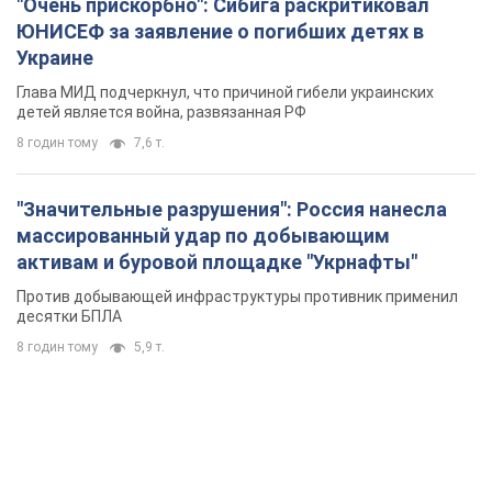
массированный удар по добывающим
активам и буровой площадке "Укрнафты"
Против добывающей инфраструктуры противник применил
десятки БПЛА
8 годин тому
5,9 т.