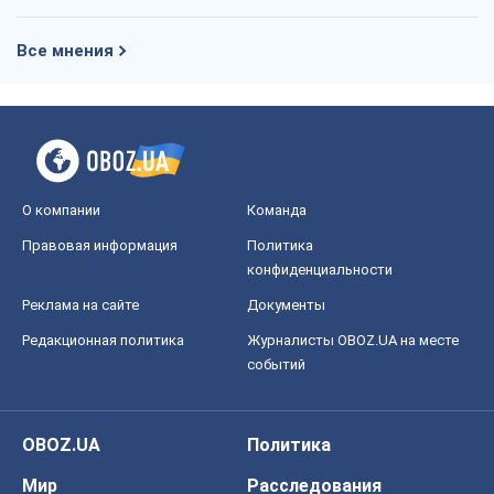
Правовая информация
Политика
конфиденциальности
Реклама на сайте
Документы
Редакционная политика
Журналисты OBOZ.UA на месте
событий
OBOZ.UA
Политика
Мир
Расследования
Блоги
Общество
Регионы Украины
Киев
Харьков
Запорожье
Днепр
Черкассы