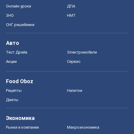
Акции
Сервис
Food Oboz
Рецепты
Напитки
Диеты
Экономика
Рынки и компании
Mакроэкономика
MedOboz
Новости медицины
MAMACLUB
Шоу
Афиша
Сплетни