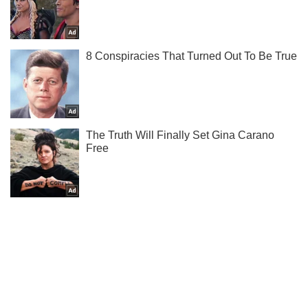
Кто с кем встречается в украинском спорте, узнавай у нас
в Telegram!
Подписаться
Подписаться