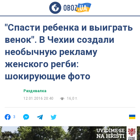
"Спасти ребенка и выиграть
венок". В Чехии создали
необычную рекламу
женского регби:
шокирующие фото
Раздевалка
12.01.2016 20:40
16,0 т.
3