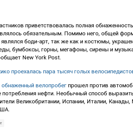
частников приветствовалась полная обнаженность,
являлось обязательным. Помимо него, общей фор
являлся боди-арт, так же как и костюмы, украше
еды, бумбоксы, горны, мегафоны, сирены и музык
ообщает New York Post.
ико проехалась пара тысяч голых велосипедисто
 обнаженный велопробег
прошел против автомоб
е потребления нефти. Необычный способ выразить
ители Великобритании, Испании, Италии, Канады, 
США.
т