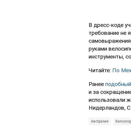
В дресс-коде у
требование не 
самовыражения 
руками велосип
инструменты, с
Читайте:
По Мех
Ранее
подобный
и за сокращени
использовали ж
Нидерландов, 
Австралия
Велоспор