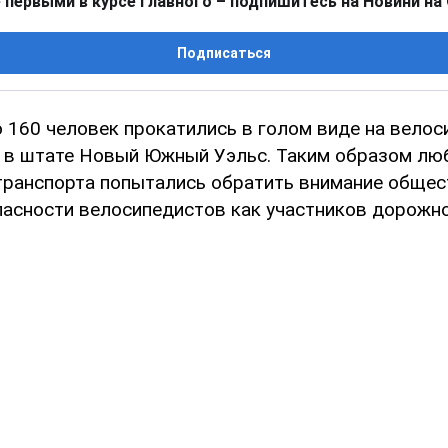
 первыми в курсе главного – подпишитесь на Новини на
Подписаться
 160 человек прокатились в голом виде на велос
 в штате Новый Южный Уэльс. Таким образом лю
транспорта попытались обратить внимание общес
асности велосипедистов как участников дорожно