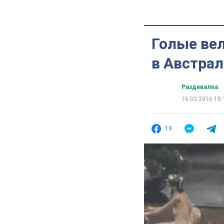
Голые ве
в Австрал
Раздевалка
16.03.2016 18:
19