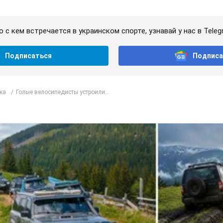
о с кем встречается в украинском спорте, узнавай у нас в Teleg
Подписаться
Подписа
ка
Голые велосипедисты устроили...