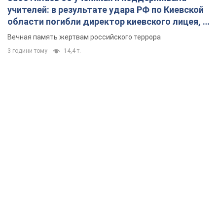
учителей: в результате удара РФ по Киевской
области погибли директор киевского лицея, её
муж и внук
Вечная память жертвам российского террора
3 години тому
14,4 т.