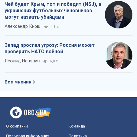
Чей будет Крым, тот и победит (NSJ), а
украинских футбольных чиновников
могут назвать убийцами
Александр Кирш
4,1 т.
Запад проспал угрозу: Россия может
проверить НАТО войной
Леонид Невзлин
6,8 т.
Все мнения
О компании
Команда
Правовая информация
Политика