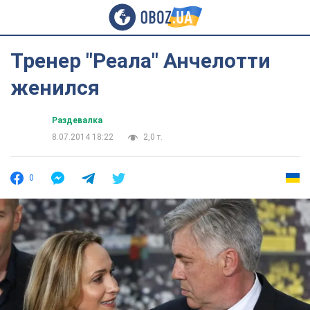
Тренер "Реала" Анчелотти
женился
Раздевалка
8.07.2014 18:22
2,0 т.
0