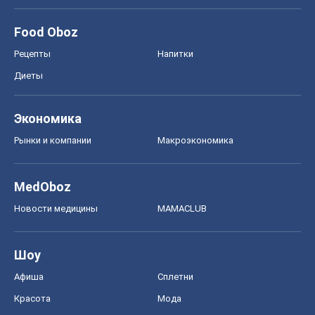
Food Oboz
Рецепты
Напитки
Диеты
Экономика
Рынки и компании
Mакроэкономика
MedOboz
Новости медицины
MAMACLUB
Шоу
Афиша
Сплетни
Красота
Мода