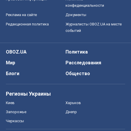
конфиденциальности
Реклама на сайте
Документы
Редакционная политика
Журналисты OBOZ.UA на месте
событий
OBOZ.UA
Политика
Мир
Расследования
Блоги
Общество
Регионы Украины
Киев
Харьков
Запорожье
Днепр
Черкассы