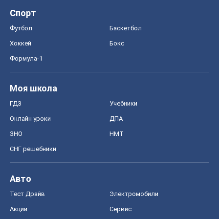
Спорт
Футбол
Баскетбол
Хоккей
Бокс
Формула-1
Моя школа
ГДЗ
Учебники
Онлайн уроки
ДПА
ЗНО
НМТ
СНГ решебники
Авто
Тест Драйв
Электромобили
Акции
Сервис