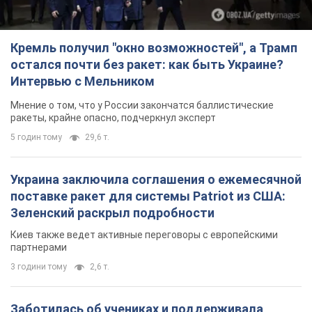
Кремль получил "окно возможностей", а Трамп
остался почти без ракет: как быть Украине?
Интервью с Мельником
Мнение о том, что у России закончатся баллистические
ракеты, крайне опасно, подчеркнул эксперт
5 годин тому
29,6 т.
Украина заключила соглашения о ежемесячной
поставке ракет для системы Patriot из США:
Зеленский раскрыл подробности
Киев также ведет активные переговоры с европейскими
партнерами
3 години тому
2,6 т.
Заботилась об учениках и поддерживала