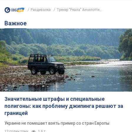
Раздевалка
Тренер "Реала" Анчелотти...
Важное
Значительные штрафы и специальные
полигоны: как проблему джипинга решают за
границей
Украине не помешает взять пример со стран Европы
12 годин тому
1,6 т.