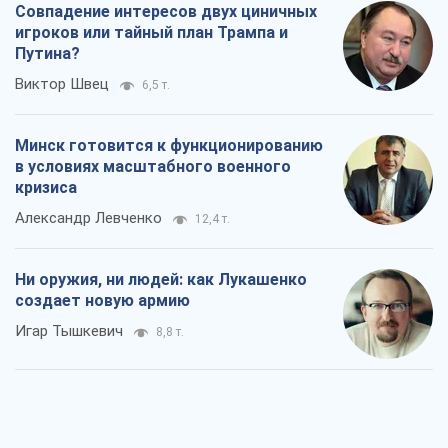
Совпадение интересов двух циничных
игроков или тайный план Трампа и
Путина?
Виктор Швец
6,5 т.
Минск готовится к функционированию
в условиях масштабного военного
кризиса
Александр Левченко
12,4 т.
Ни оружия, ни людей: как Лукашенко
создает новую армию
Игар Тышкевич
8,8 т.