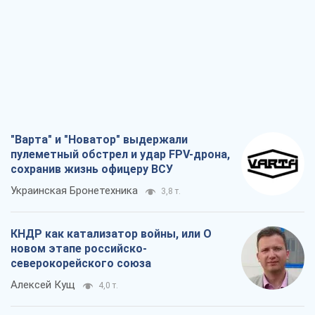
"Варта" и "Новатор" выдержали
пулеметный обстрел и удар FPV-дрона,
сохранив жизнь офицеру ВСУ
Украинская Бронетехника
3,8 т.
КНДР как катализатор войны, или О
новом этапе российско-
северокорейского союза
Алексей Кущ
4,0 т.