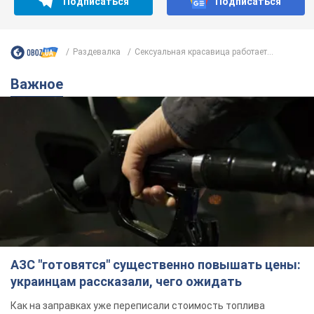
Подписаться
Подписаться
Раздевалка
Сексуальная красавица работает...
Важное
АЗС "готовятся" существенно повышать цены:
украинцам рассказали, чего ожидать
Как на заправках уже переписали стоимость топлива