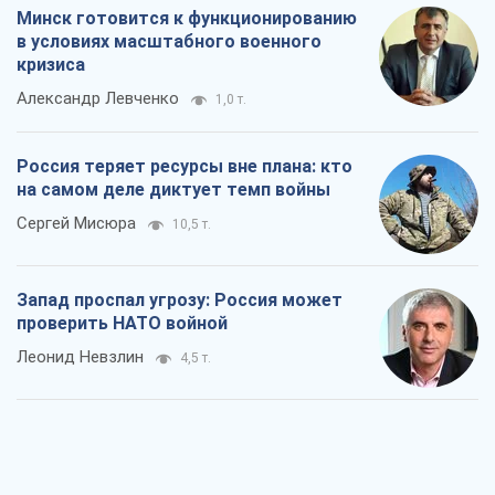
Минск готовится к функционированию
в условиях масштабного военного
кризиса
Александр Левченко
1,0 т.
Россия теряет ресурсы вне плана: кто
на самом деле диктует темп войны
Сергей Мисюра
10,5 т.
Запад проспал угрозу: Россия может
проверить НАТО войной
Леонид Невзлин
4,5 т.