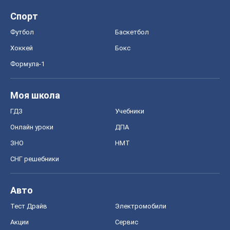
Спорт
Футбол
Баскетбол
Хоккей
Бокс
Формула-1
Моя школа
ГДЗ
Учебники
Онлайн уроки
ДПА
ЗНО
НМТ
СНГ решебники
Авто
Тест Драйв
Электромобили
Акции
Сервис