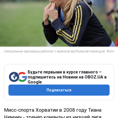
Будьте первыми в курсе главного –
подпишитесь на Новини на OBOZ.UA в
Google
Подписаться
Мисс-спорта Хорватии в 2008 году Тиана
Немчич - тренер команды из низшей лиги