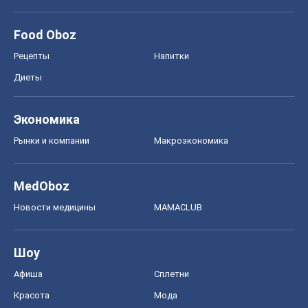
Food Oboz
Рецепты
Напитки
Диеты
Экономика
Рынки и компании
Mакроэкономика
MedOboz
Новости медицины
MAMACLUB
Шоу
Афиша
Сплетни
Красота
Мода