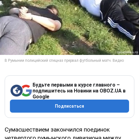
Будьте первыми в курсе главного –
подпишитесь на Новини на OBOZ.UA в
Google
Подписаться
Сумасшествием закончился поединок
четвертого румынского дивизиона между