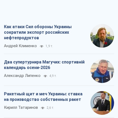
Как атаки Сил обороны Украины
сократили экспорт российских
нефтепродуктов
Андрей Клименко
1,9 т.
Два супертурнира Магучих: спортивній
календарь осени-2026
Александр Липенко
4,9 т.
Ракетный щит и меч Украины: ставка
на производство собственных ракет
Кирилл Татаринов
2,6 т.