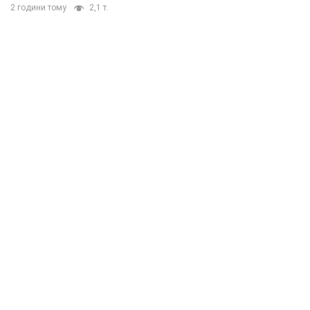
2 години тому
2,1 т.