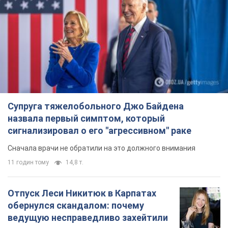
Супруга тяжелобольного Джо Байдена
назвала первый симптом, который
сигнализировал о его "агрессивном" раке
Сначала врачи не обратили на это должного внимания
11 годин тому
14,8 т.
Отпуск Леси Никитюк в Карпатах
обернулся скандалом: почему
ведущую несправедливо захейтили