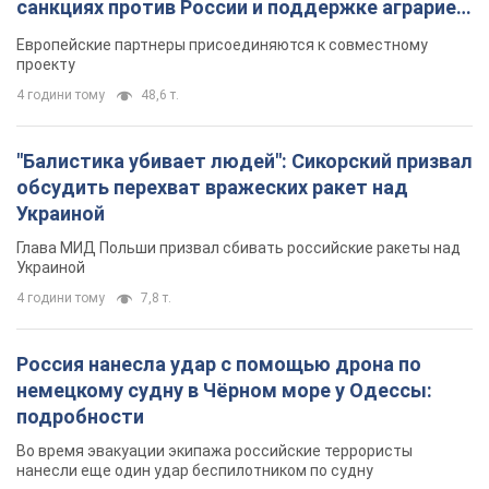
санкциях против России и поддержке аграриев.
Видео
Европейские партнеры присоединяются к совместному
проекту
4 години тому
48,6 т.
"Балистика убивает людей": Сикорский призвал
обсудить перехват вражеских ракет над
Украиной
Глава МИД Польши призвал сбивать российские ракеты над
Украиной
4 години тому
7,8 т.
Россия нанесла удар с помощью дрона по
немецкому судну в Чёрном море у Одессы:
подробности
Во время эвакуации экипажа российские террористы
нанесли еще один удар беспилотником по судну