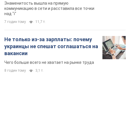
Знаменитость вышла на прямую
коммуникацию в сети и расставила все точки
над "i"
7 годин тому
11,7 т.
Не только из-за зарплаты: почему
украинцы не спешат соглашаться на
вакансии
Чего больше всего не хватает на рынке труда
8 годин тому
3,1 т.