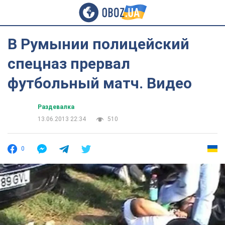
В Румынии полицейский
спецназ прервал
футбольный матч. Видео
Раздевалка
13.06.2013 22:34
510
0