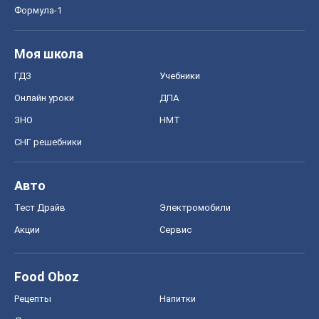
Формула-1
Моя школа
ГДЗ
Учебники
Онлайн уроки
ДПА
ЗНО
НМТ
СНГ решебники
Авто
Тест Драйв
Электромобили
Акции
Сервис
Food Oboz
Рецепты
Напитки