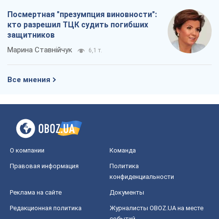
Посмертная "презумпция виновности":
кто разрешил ТЦК судить погибших
защитников
Марина Ставнійчук
6,1 т.
Все мнения
О компании
Команда
Правовая информация
Политика
конфиденциальности
Реклама на сайте
Документы
Редакционная политика
Журналисты OBOZ.UA на месте
событий