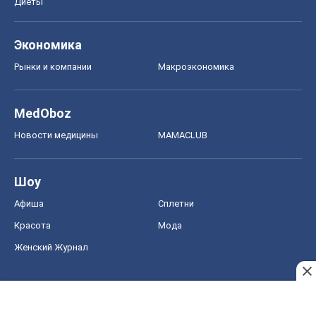
Диеты
Экономика
Рынки и компании
Mакроэкономика
MedOboz
Новости медицины
MAMACLUB
Шоу
Афиша
Сплетни
Красота
Мода
Женский Журнал