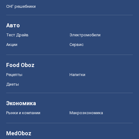
СНГ решебники
Авто
Тест Драйв
Электромобили
Акции
Сервис
Food Oboz
Рецепты
Напитки
Диеты
Экономика
Рынки и компании
Mакроэкономика
MedOboz