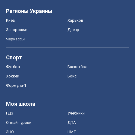
Регионы Украины
Киев
Харьков
Запорожье
Днепр
Черкассы
Спорт
Футбол
Баскетбол
Хоккей
Бокс
Формула-1
Моя школа
ГДЗ
Учебники
Онлайн уроки
ДПА
ЗНО
НМТ