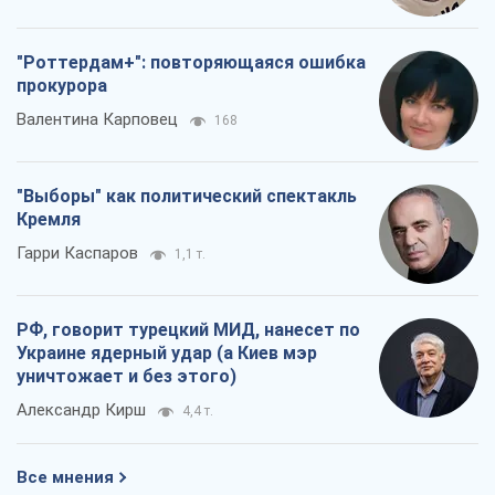
"Роттердам+": повторяющаяся ошибка
прокурора
Валентина Карповец
168
"Выборы" как политический спектакль
Кремля
Гарри Каспаров
1,1 т.
РФ, говорит турецкий МИД, нанесет по
Украине ядерный удар (а Киев мэр
уничтожает и без этого)
Александр Кирш
4,4 т.
Все мнения