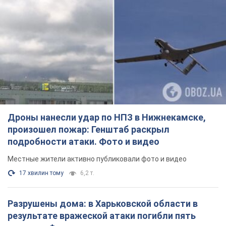
Дроны нанесли удар по НПЗ в Нижнекамске,
произошел пожар: Генштаб раскрыл
подробности атаки. Фото и видео
Местные жители активно публиковали фото и видео
17 хвилин тому
6,2 т.
Разрушены дома: в Харьковской области в
результате вражеской атаки погибли пять