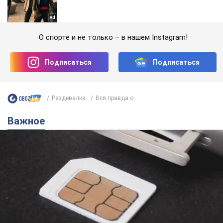
О спорте и не только – в нашем Instagram!
Подписаться
Подписаться
Раздевалка
Вся правда о...
Важное