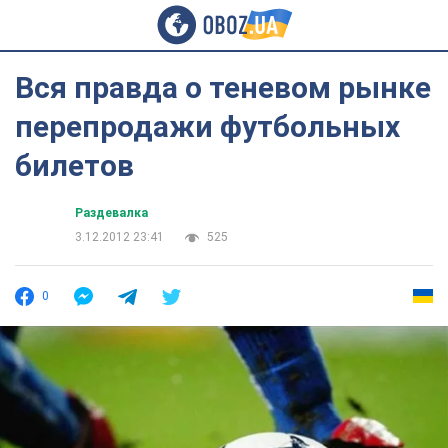
Вся правда о теневом рынке
перепродажи футбольных
билетов
Раздевалка
3.12.2012 23:41
525
0