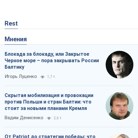
Rest
Мнения
Блокада за блокаду, или Закрытое
Черное море – пора закрывать России
Балтику
Игорь Луценко
1,7 т.
Скрытая мобилизация и провокации
против Польши и стран Балтии: что
стоит за новыми планами Кремля
Вадим Денисенко
2,6 т.
От Patriot до стратегии победы: что