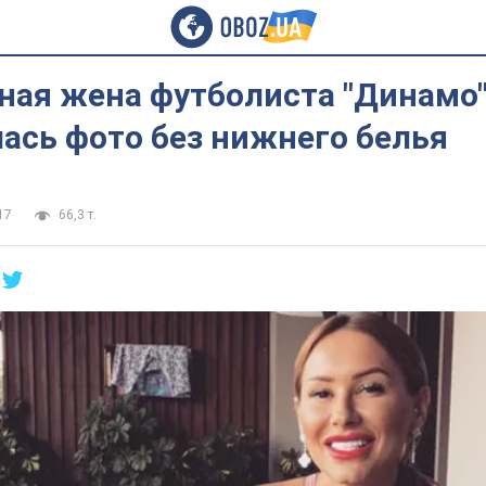
ная жена футболиста "Динамо
ась фото без нижнего белья
17
66,3 т.