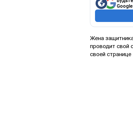
Будьте
Google
Жена защитника
проводит свой о
своей странице 