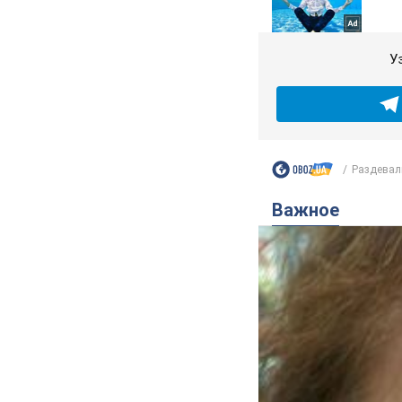
У
Раздевал
Важное