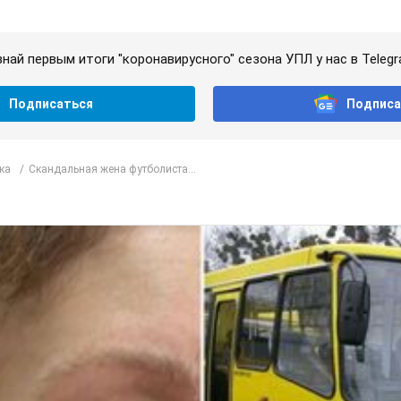
знай первым итоги "коронавирусного" сезона УПЛ у нас в Telegr
Подписаться
Подписа
ка
Скандальная жена футболиста...