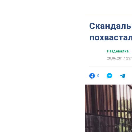
Скандаль
похвастал
Раздевалка
20.06.2017 23:
0