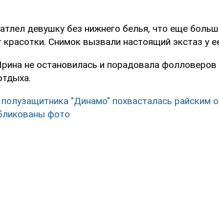
атлел девушку без нижнего белья, что еще больш
 красотки. Снимок вызвали настоящий экстаз у е
Ирина не остановилась и порадовала фолловеров
отдыха.
 полузащитника "Динамо" похвасталась райским 
бликованы фото