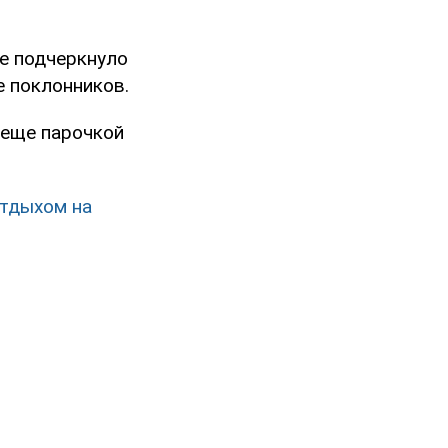
е подчеркнуло
е поклонников.
 еще парочкой
отдыхом на