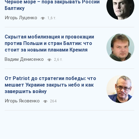
Черное море – пора закрывать России
Балтику
Игорь Луценко
1,6 т.
Скрытая мобилизация и провокации
против Польши и стран Балтии: что
стоит за новыми планами Кремля
Вадим Денисенко
2,6 т.
От Patriot до стратегии победы: что
мешает Украине закрыть небо и как
завершить войну
Игорь Яковенко
264