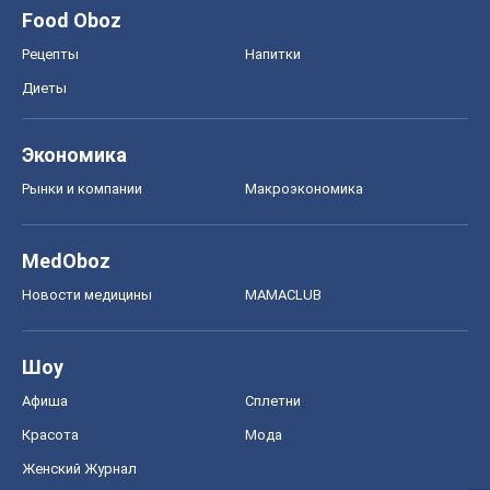
Food Oboz
Рецепты
Напитки
Диеты
Экономика
Рынки и компании
Mакроэкономика
MedOboz
Новости медицины
MAMACLUB
Шоу
Афиша
Сплетни
Красота
Мода
Женский Журнал