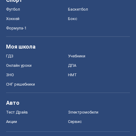
Футбол
Баскетбол
Хоккей
Бокс
Формула-1
Моя школа
ГДЗ
Учебники
Онлайн уроки
ДПА
ЗНО
НМТ
СНГ решебники
Авто
Тест Драйв
Электромобили
Акции
Сервис