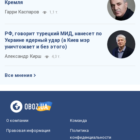
Кремля
Гарри Каспаров
1,1 т.
РФ, говорит турецкий МИД, нанесет по
Украине ядерный удар (а Киев мэр
уничтожает и без этого)
Александр Кирш
4,3 т.
Все мнения
О компании
Команда
Правовая информация
Политика
конфиденциальности