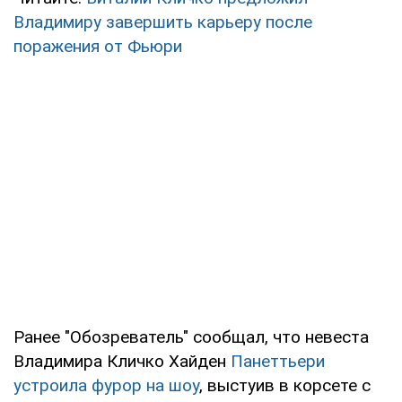
Владимиру завершить карьеру после
поражения от Фьюри
Ранее "Обозреватель" сообщал, что невеста
Владимира Кличко Хайден
Панеттьери
устроила фурор на шоу
, выстуив в корсете с