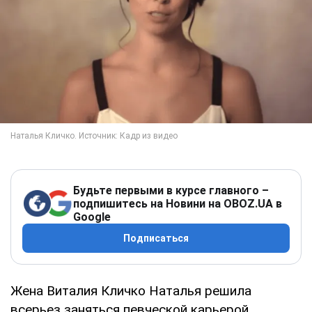
Будьте первыми в курсе главного –
подпишитесь на Новини на OBOZ.UA в
Google
Подписаться
Жена Виталия Кличко Наталья решила
всерьез заняться певческой карьерой.