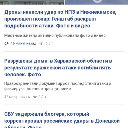
Дроны нанесли удар по НПЗ в Нижнекамске,
произошел пожар: Генштаб раскрыл
подробности атаки. Фото и видео
Местные жители активно публиковали фото и видео
16 минут назад
6,0 т.
Разрушены дома: в Харьковской области в
результате вражеской атаки погибли пять
человек. Фото
Правоохранители документируют последствия атаки и
фиксируют военное преступление
27 минут назад
1,1 т.
СБУ задержала блогера, который
корректировал российские удары в Донецкой
области. Фото