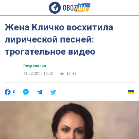
Жена Кличко восхитила
лирической песней:
трогательное видео
Раздевалка
11.02.2016 16:52
13,4 т.
0