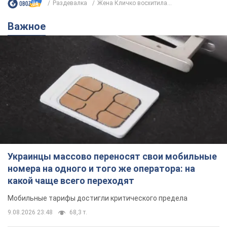
Раздевалка
Жена Кличко восхитила...
Важное
Украинцы массово переносят свои мобильные
номера на одного и того же оператора: на
какой чаще всего переходят
Мобильные тарифы достигли критического предела
9.08.2026 23:48
68,3 т.