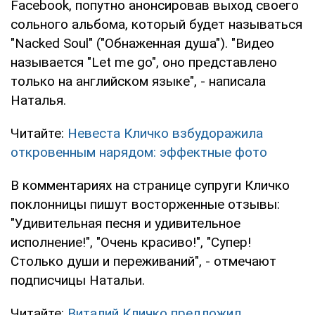
Facebook, попутно анонсировав выход своего
сольного альбома, который будет называться
"Nacked Soul" ("Обнаженная душа"). "Видео
называется "Let me go", оно представлено
только на английском языке", - написала
Наталья.
Читайте:
Невеста Кличко взбудоражила
откровенным нарядом: эффектные фото
В комментариях на странице супруги Кличко
поклонницы пишут восторженные отзывы:
"Удивительная песня и удивительное
исполнение!", "Очень красиво!", "Супер!
Столько души и переживаний", - отмечают
подписчицы Натальи.
Читайте:
Виталий Кличко предложил