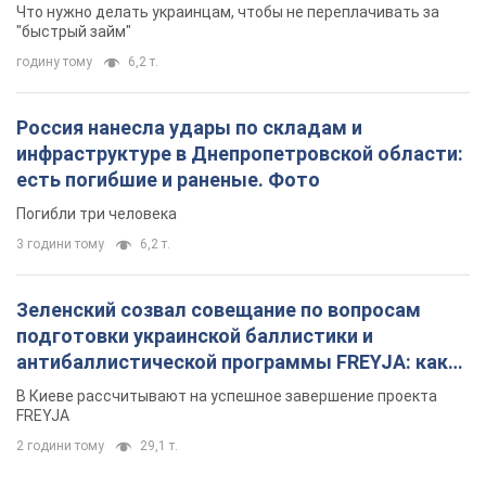
Зеленский созвал совещание по вопросам
подготовки украинской баллистики и
антибаллистической программы FREYJA: какие
решения готовятся
В Киеве рассчитывают на успешное завершение проекта
FREYJA
2 години тому
29,1 т.