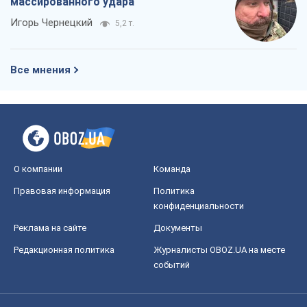
конфиденциальности
Реклама на сайте
Документы
Редакционная политика
Журналисты OBOZ.UA на месте
событий
OBOZ.UA
Политика
Мир
Расследования
Блоги
Общество
Регионы Украины
Киев
Харьков
Запорожье
Днепр
Черкассы