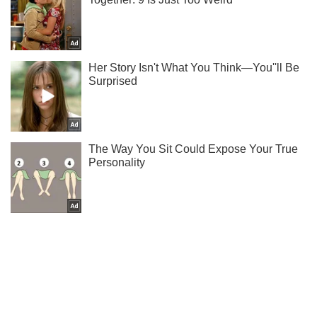
Когда состоится бой Усик – Джошуа, читай у нас в
Telegram!
Подписаться
Подписаться