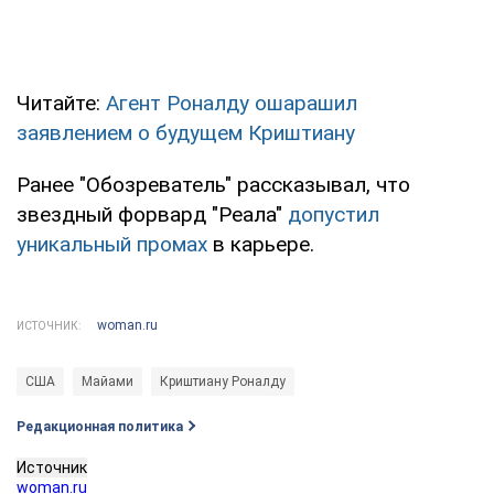
Читайте:
Агент Роналду ошарашил
заявлением о будущем Криштиану
Ранее "Обозреватель" рассказывал, что
звездный форвард "Реала"
допустил
уникальный промах
в карьере.
woman.ru
ИСТОЧНИК:
США
Майами
Криштиану Роналду
Редакционная политика
Источник
woman.ru