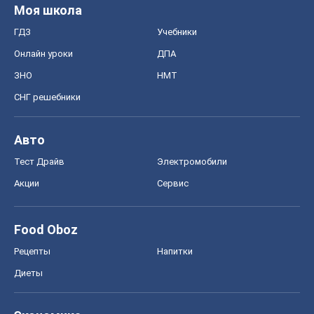
Моя школа
ГДЗ
Учебники
Онлайн уроки
ДПА
ЗНО
НМТ
СНГ решебники
Авто
Тест Драйв
Электромобили
Акции
Сервис
Food Oboz
Рецепты
Напитки
Диеты