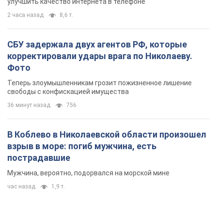
улучшить качество интернета в телефоне
2 часа назад
8,6 т.
СБУ задержала двух агентов РФ, которые
корректировали удары врага по Николаеву.
Фото
Теперь злоумышленникам грозит пожизненное лишение
свободы с конфискацией имущества
36 минут назад
756
В Коблево в Николаевской области произошел
взрыв в море: погиб мужчина, есть
пострадавшие
Мужчина, вероятно, подорвался на морской мине
час назад
1,9 т.