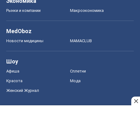
Экономика
Рынки и компании
Mакроэкономика
MedOboz
Новости медицины
MAMACLUB
Шоу
Афиша
Сплетни
Красота
Мода
Женский Журнал