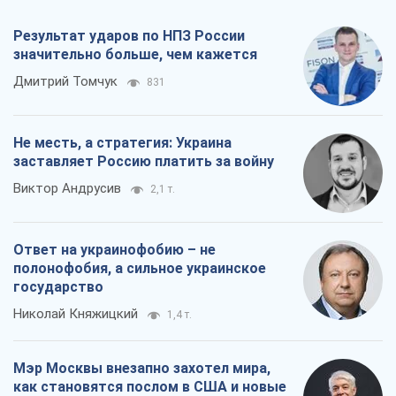
Результат ударов по НПЗ России
значительно больше, чем кажется
Дмитрий Томчук
831
Не месть, а стратегия: Украина
заставляет Россию платить за войну
Виктор Андрусив
2,1 т.
Ответ на украинофобию – не
полонофобия, а сильное украинское
государство
Николай Княжицкий
1,4 т.
Мэр Москвы внезапно захотел мира,
как становятся послом в США и новые