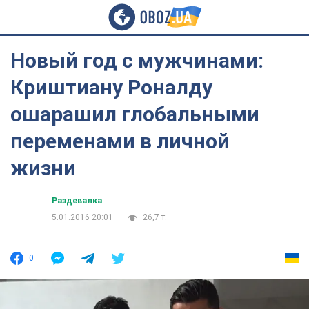
Новый год с мужчинами:
Криштиану Роналду
ошарашил глобальными
переменами в личной
жизни
Раздевалка
5.01.2016 20:01
26,7 т.
0