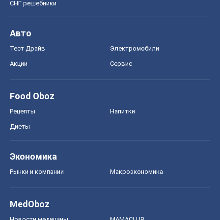
СНГ решебники
Авто
Тест Драйв
Электромобили
Акции
Сервис
Food Oboz
Рецепты
Напитки
Диеты
Экономика
Рынки и компании
Mакроэкономика
MedOboz
Новости медицины
MAMACLUB