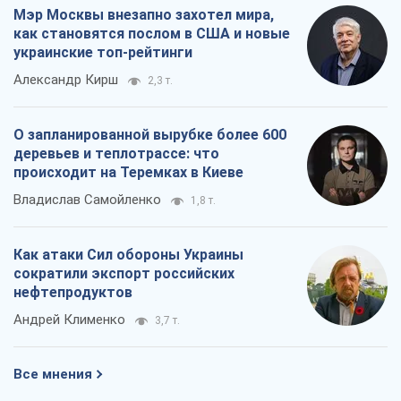
Мэр Москвы внезапно захотел мира,
как становятся послом в США и новые
украинские топ-рейтинги
Александр Кирш
2,3 т.
О запланированной вырубке более 600
деревьев и теплотрассе: что
происходит на Теремках в Киеве
Владислав Самойленко
1,8 т.
Как атаки Сил обороны Украины
сократили экспорт российских
нефтепродуктов
Андрей Клименко
3,7 т.
Все мнения