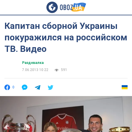
Капитан сборной Украины
покуражился на российском
ТВ. Видео
Раздевалка
7.06.2013 10:22
591
0