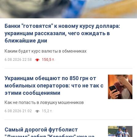
Банки "готовятся" к новому курсу доллара:
украинцам рассказали, чего ожидать в
ближайшие дни
Каким будет курс валюты в обменниках
6.08.2026 22:58
150,5 т.
Украинцам обещают по 850 грн от
мобильных операторов: что не так с
этими сообщениями
Как не попасть в ловушку мошенников
6.08.2026 21:02
15,2 т.
Самый дорогой футболист
"Динамо" забил "Карабаху" уже на