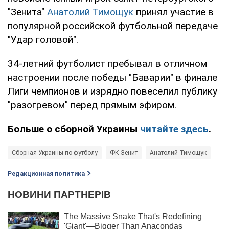
"Зенита"
Анатолий Тимощук
принял участие в
популярной российской футбольной передаче
"Удар головой".
34-летний футболист пребывал в отличном
настроении после победы "Баварии" в финале
Лиги чемпионов и изрядно повеселил публику
"разогревом" перед прямым эфиром.
Больше о сборной Украины
читайте здесь
.
Сборная Украины по футболу
ФК Зенит
Анатолий Тимощук
Редакционная политика