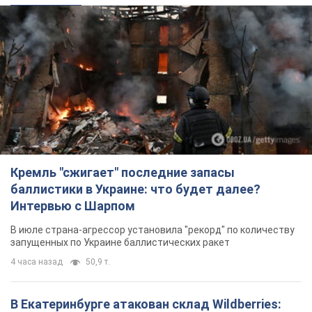
Кремль "сжигает" последние запасы
баллистики в Украине: что будет далее?
Интервью с Шарпом
В июле страна-агрессор установила "рекорд" по количеству
запущенных по Украине баллистических ракет
4 часа назад
50,9 т.
В Екатеринбурге атакован склад Wildberries: