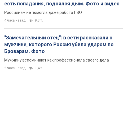
есть попадания, поднялся дым. Фото и видео
Россиянам не помогла даже работа ПВО
4 часа назад
9,3 т.
"Замечательный отец": в сети рассказали о
мужчине, которого Россия убила ударом по
Броварам. Фото
Мужчину вспоминают как профессионала своего дела
2 часа назад
1,4 т.