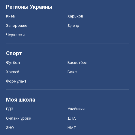
Регионы Украины
Киев
Харьков
Запорожье
Днепр
Черкассы
Спорт
Футбол
Баскетбол
Хоккей
Бокс
Формула-1
Моя школа
ГДЗ
Учебники
Онлайн уроки
ДПА
ЗНО
НМТ