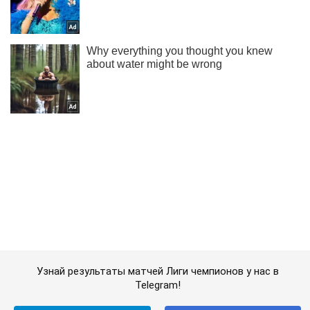
Узнай результаты матчей Лиги чемпионов у нас в
Telegram!
Подписаться
Подписаться
Раздевалка
Красотка дня. Как...
Важное