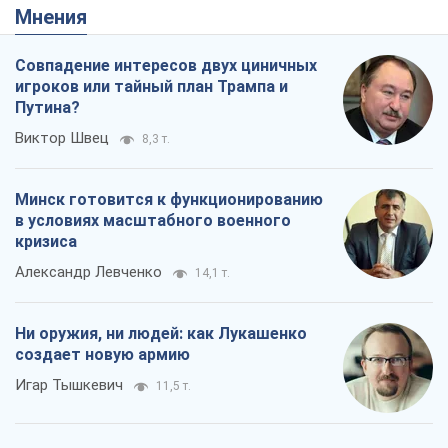
Минск готовится к функционированию
в условиях масштабного военного
кризиса
Александр Левченко
14,1 т.
Ни оружия, ни людей: как Лукашенко
создает новую армию
Игар Тышкевич
11,5 т.