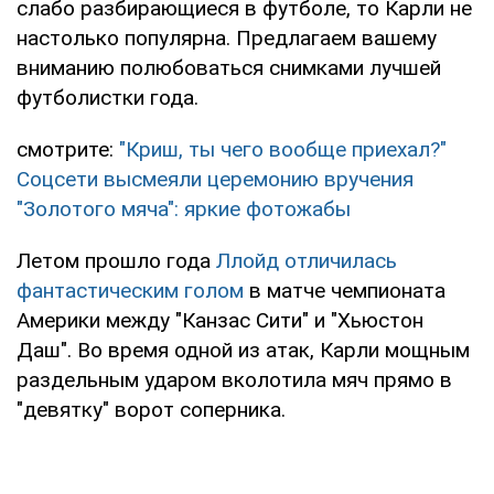
слабо разбирающиеся в футболе, то Карли не
настолько популярна. Предлагаем вашему
вниманию полюбоваться снимками лучшей
футболистки года.
смотрите:
"Криш, ты чего вообще приехал?"
Соцсети высмеяли церемонию вручения
"Золотого мяча": яркие фотожабы
Летом прошло года
Ллойд отличилась
фантастическим голом
в матче чемпионата
Америки между "Канзас Сити" и "Хьюстон
Даш". Во время одной из атак, Карли мощным
раздельным ударом вколотила мяч прямо в
"девятку" ворот соперника.