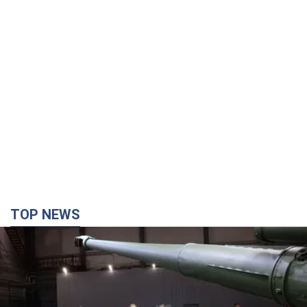
TOP NEWS
Кремль получил "окно возможностей", а Трамп
остался почти без ракет: как быть Украине?
Интервью с Мельником