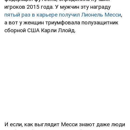
игроков 2015 года. У мужчин эту награду
пятый раз в карьере получил Лионель Месси
,
а вот у женщин триумфовала полузащитник
сборной США Карли Ллойд.
И если, как выглядит Месси знают даже люди