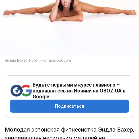
Будьте первыми в курсе главного –
подпишитесь на Новини на OBOZ.UA в
Google
Подписаться
Молодая эстонская фитнесистка Эндла Вахер,
завоевавшая несколько медалей на