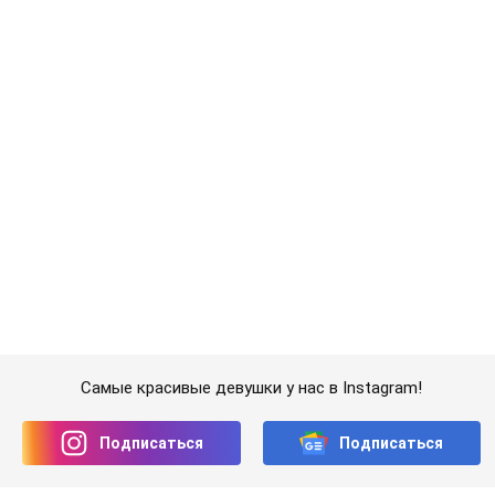
Самые красивые девушки у нас в Instagram!
Подписаться
Подписаться
Раздевалка
Соблазнительная мастер фитнеса...
Важное