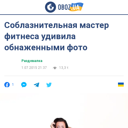
Соблазнительная мастер
фитнеса удивила
обнаженными фото
Раздевалка
1.07.2015 21:37
13,3 т.
1