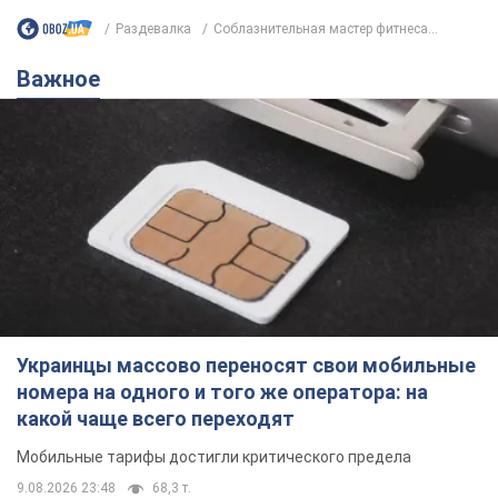
Украинцы массово переносят свои мобильные
номера на одного и того же оператора: на
какой чаще всего переходят
Мобильные тарифы достигли критического предела
9.08.2026 23:48
68,3 т.
Украинцев планируют отселять из
квартир: "слуга народа" рассказала,
кто будет принимать решение о
сносе домов
Зачем жилища украинцев хотят сносить
9.08.2026 23:18
60,8 т.