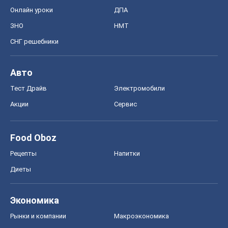
Онлайн уроки
ДПА
ЗНО
НМТ
СНГ решебники
Авто
Тест Драйв
Электромобили
Акции
Сервис
Food Oboz
Рецепты
Напитки
Диеты
Экономика
Рынки и компании
Mакроэкономика