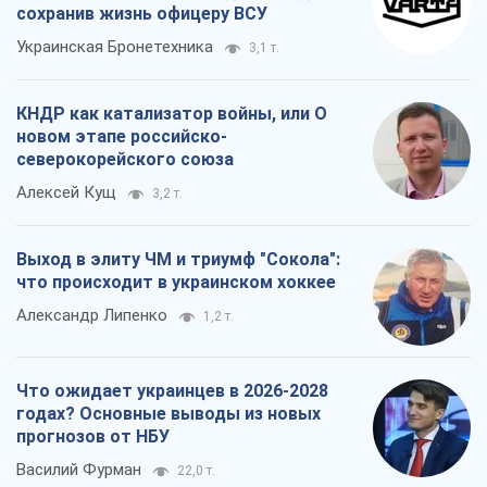
сохранив жизнь офицеру ВСУ
Украинская Бронетехника
3,1 т.
КНДР как катализатор войны, или О
новом этапе российско-
северокорейского союза
Алексей Кущ
3,2 т.
Выход в элиту ЧМ и триумф "Сокола":
что происходит в украинском хоккее
Александр Липенко
1,2 т.
Что ожидает украинцев в 2026-2028
годах? Основные выводы из новых
прогнозов от НБУ
Василий Фурман
22,0 т.