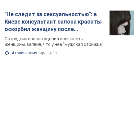
"Не следит за сексуальностью": в
Киеве консультант салона красоты
оскорбил женщину после
химиотерапии, разгорелся скандал.
Сотрудник салона оценил внешность
Фото
женщины, заявив, что у нее "мужская стрижка"
4 години тому
14,3 т.