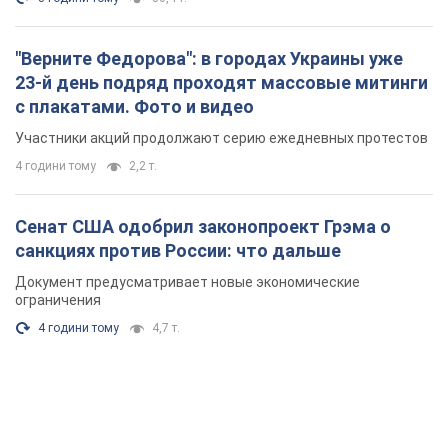
"Верните Федорова": в городах Украины уже
23-й день подряд проходят массовые митинги
с плакатами. Фото и видео
Участники акций продолжают серию ежедневных протестов
4 години тому
2,2 т.
Сенат США одобрил законопроект Грэма о
санкциях против России: что дальше
Документ предусматривает новые экономические
ограничения
4 години тому
4,7 т.