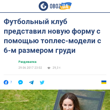
Футбольный клуб
представил новую форму с
помощью топлес-модели с
6-м размером груди
Раздевалка
29.06.2017 23:02
29,3 т.
7