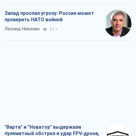
Запад проспал угрозу: Россия может
проверить НАТО войной
Леонид Невзлин
3,1 т.
"Варта" и "Новатор" выдержали
пулеметный обстрел и удар FPV-дрона,