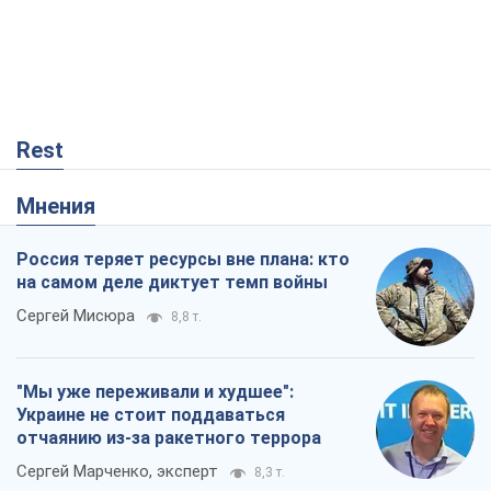
Rest
Мнения
Россия теряет ресурсы вне плана: кто
на самом деле диктует темп войны
Сергей Мисюра
8,8 т.
"Мы уже переживали и худшее":
Украине не стоит поддаваться
отчаянию из-за ракетного террора
Сергей Марченко, эксперт
8,3 т.