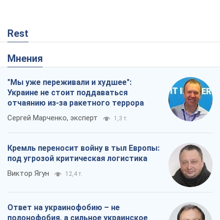
Кремль переносит войну в тыл Европы:
под угрозой критическая логистика
Виктор Ягун
12,4 т.
Ответ на украинофобию – не
полонофобия, а сильное украинское
государство
Николай Княжицкий
129