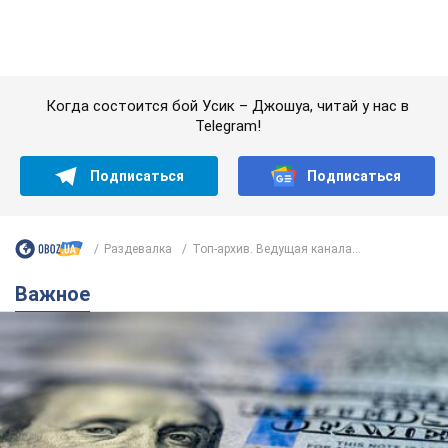
Важное
Банки "готовятся" к новому курсу доллара:
украинцам рассказали, чего ожидать в
ближайшие дни
Каким будет курс валюты в обменниках
12 часов назад
150,3 т.