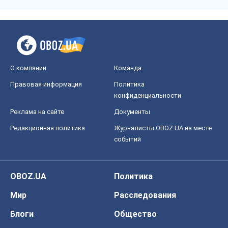
событий
OBOZ.UA
Политика
Мир
Расследования
Блоги
Общество
Регионы Украины
Киев
Харьков
Запорожье
Днепр
Черкассы
Спорт
Футбол
Баскетбол
Хоккей
Бокс