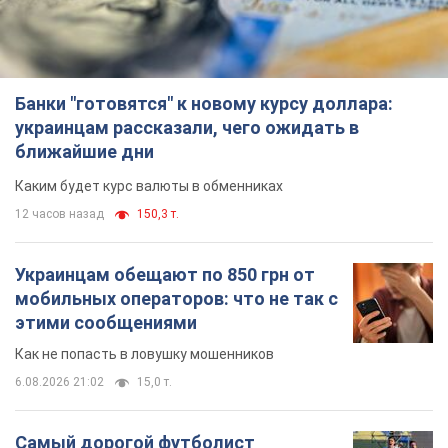
Украинцам обещают по 850 грн от
мобильных операторов: что не так с
этими сообщениями
Как не попасть в ловушку мошенников
6.08.2026 21:02
15,0 т.
Самый дорогой футболист
"Динамо" забил "Карабаху" уже на
10-й минуте матча. Видео
Поединок проходит в Польше
6.08.2026 20:48
6,4 т.