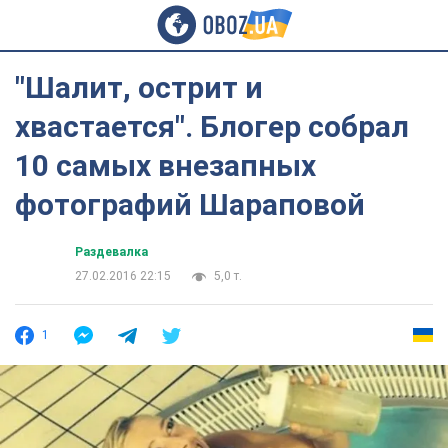
"Шалит, острит и
хвастается". Блогер собрал
10 самых внезапных
фотографий Шараповой
Раздевалка
27.02.2016 22:15
5,0 т.
1