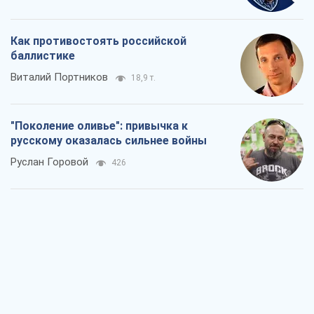
Как противостоять российской
баллистике
Виталий Портников
18,9 т.
"Поколение оливье": привычка к
русскому оказалась сильнее войны
Руслан Горовой
426