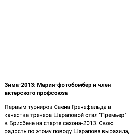
Зима-2013: Мария-фотобомбер и член
актерского профсоюза
Первым турниров Свена Гренефельда в
качестве тренера Шараповой стал "Премьер"
в Брисбене на старте сезона-2013. Свою
радость по этому поводу Шарапова выразила,