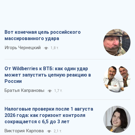
Вот конечная цель российского
массированного удара
Игорь Чернецкий
1,8 т.
От Wildberries к ВТБ: как один удар
может запустить цепную реакцию в
России
Братья Капрановы
1,7 т.
Налоговые проверки после 1 августа
2026 года: как горизонт контроля
сокращается с 6,5 до 3 лет
Виктория Карпова
2,1 т.