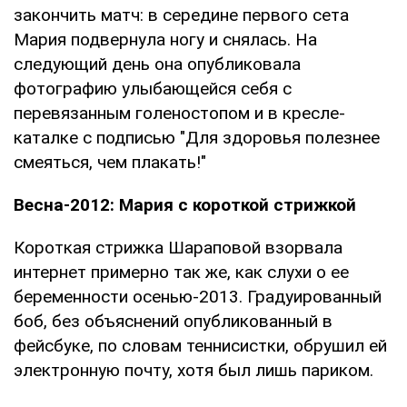
закончить матч: в середине первого сета
Мария подвернула ногу и снялась. На
следующий день она опубликовала
фотографию улыбающейся себя с
перевязанным голеностопом и в кресле-
каталке с подписью "Для здоровья полезнее
смеяться, чем плакать!"
Весна-2012: Мария с короткой стрижкой
Короткая стрижка Шараповой взорвала
интернет примерно так же, как слухи о ее
беременности осенью-2013. Градуированный
боб, без объяснений опубликованный в
фейсбуке, по словам теннисистки, обрушил ей
электронную почту, хотя был лишь париком.