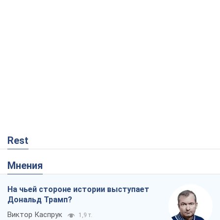
Rest
Мнения
На чьей стороне истории выступает
Дональд Трамп?
Виктор Каспрук
1,9 т.