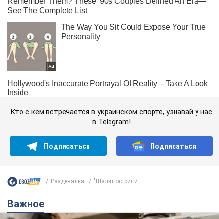
Кто с кем встречается в украинском спорте, узнавай у нас
в Telegram!
Подписаться
Подписаться
Раздевалка
"Шалит острит и...
Важное