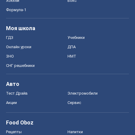
Хоккей
Бокс
Формула-1
Моя школа
ГДЗ
Учебники
Онлайн уроки
ДПА
ЗНО
НМТ
СНГ решебники
Авто
Тест Драйв
Электромобили
Акции
Сервис
Food Oboz
Рецепты
Напитки