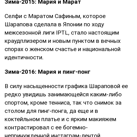
Зима-2015: Мария и Марат
Селфи с Маратом Сафиным, которое
Шарапова сделала в Японии по ходу
межсезонной лиги IPTL, стало настоящим
краудплизером и новым пунктом в вечных
спорах о женском счастье и национальной
идентичности.
Зима-2016: Мария и пинг-понг
В силу насыщенности графика Шараповой ее
редко увидишь занимающейся каким-либо
спортом, кроме тенниса, так что снимок за
столом для пинг-понга, да еще и в
коктейльном платье и с ярким макияжем
контрастировал с ее богемно-
непринужденной инстаграм-лентой.