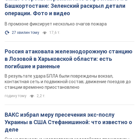
Башкортостане: Зеленский раскрыл детали
операции. Фото и видео
В промзоне фиксирует несколько очагов пожара
27 хвилин тому
17,6 т.
Россия атаковала железнодорожную станцию
в Лозовой в Харьковской области: есть
погибшие и раненые
В результате удара БПЛА были повреждены вокзал,
контактная сеть и подвижной состав; движение поездов до
станции временно приостановлено
годину тому
2,2 т.
ВАКС избрал меру пресечения экс-послу
Украины в США Стефанишиной: что известно о
деле