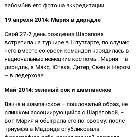
забомбив его фото на аккредитации.
19 апреля 2014: Мария в дирндле
Свой 27-й день рождения Шарапова
встретила на турнире в Штутгарте, по случаю
чего вместе со своей командой нарядилась в
национальные немецкие костюмы: Мария – в
дирндль, а Макс, Ютака, Дитер, Свен и Жером
– в ледерхозе.
Май-2014: зеленый сок и шампанское
Ванна и шампанское – пошловатый образ, не
слишком ассоциирующийся с Шараповой, –
вот Мария и обыграла его по-своему: после
триумфа в Мадриде опубликовала