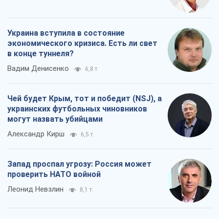
Украина вступила в состояние
экономического кризиса. Есть ли свет
в конце туннеля?
Вадим Денисенко
6,8 т.
Чей будет Крым, тот и победит (NSJ), а
украинских футбольных чиновников
могут назвать убийцами
Александр Кирш
6,5 т.
Запад проспал угрозу: Россия может
проверить НАТО войной
Леонид Невзлин
8,1 т.