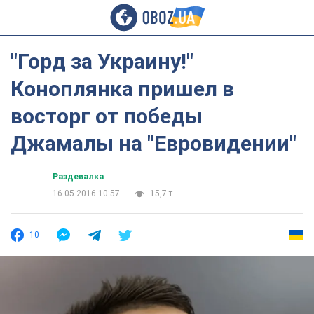
"Горд за Украину!"
Коноплянка пришел в
восторг от победы
Джамалы на "Евровидении"
Раздевалка
16.05.2016 10:57
15,7 т.
10