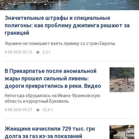
Значительные штрафы и специальные
полигоны: как проблему джипинга решают за
границей
Украине не помешает взять пример со стран Европы
8.08.2026 05:10
2,3 т.
В Прикарпатье после аномальной
жары прошел сильный ливень:
дороги превратились в реки. Видео
Непогода обрушилась на Ивано-Франковскую
область и курортный Буковель
8.08.2026 09:27
32,6 т.
Женщине начислили 729 тыс. грн
долга за газ из-за показаний