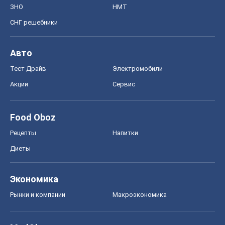
ЗНО
НМТ
СНГ решебники
Авто
Тест Драйв
Электромобили
Акции
Сервис
Food Oboz
Рецепты
Напитки
Диеты
Экономика
Рынки и компании
Mакроэкономика