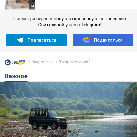
Посмотри первым новую откровенную фотосессию
Свитолиной у нас в Telegram!
Подписаться
Подписаться
Раздевалка
"Горд за Украину!"...
Важное