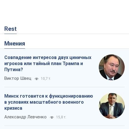
Rest
Мнения
Совпадение интересов двух циничных
игроков или тайный план Трампа и
Путина?
Виктор Швец
10,7 т.
Минск готовится к функционированию
в условиях масштабного военного
кризиса
Александр Левченко
15,8 т.