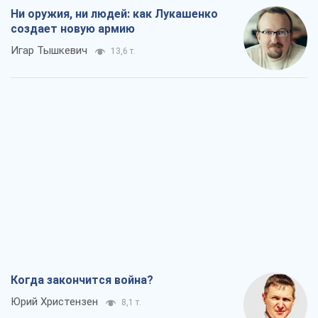
Ни оружия, ни людей: как Лукашенко
создает новую армию
Игар Тышкевич
13,6 т.
Когда закончится война?
Юрий Христензен
8,1 т.