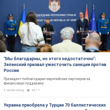
"Мы благодарны, но этого недостаточно":
Зеленский призвал ужесточить санкции против
России
Президент поблагодарил европейских партнеров за
финансовую поддержку
6 часов назад
66,1 т.
Украина приобрела у Турции 70 баллистических