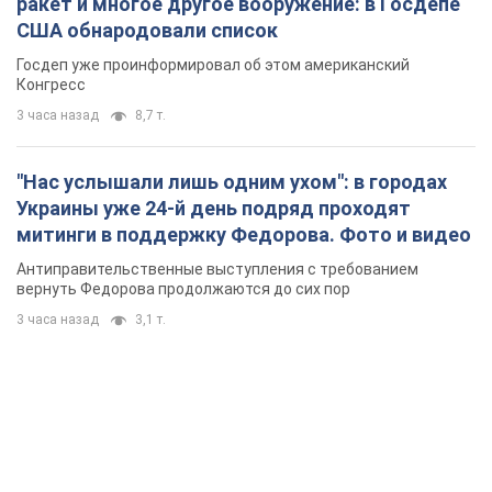
ракет и многое другое вооружение: в Госдепе
США обнародовали список
Госдеп уже проинформировал об этом американский
Конгресс
3 часа назад
8,7 т.
"Нас услышали лишь одним ухом": в городах
Украины уже 24-й день подряд проходят
митинги в поддержку Федорова. Фото и видео
Антиправительственные выступления с требованием
вернуть Федорова продолжаются до сих пор
3 часа назад
3,1 т.