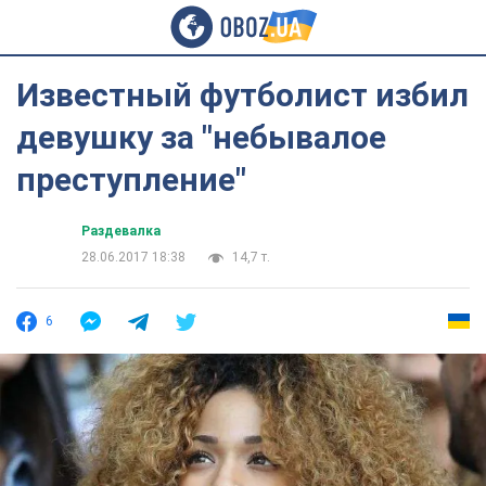
Известный футболист избил
девушку за "небывалое
преступление"
Раздевалка
28.06.2017 18:38
14,7 т.
6