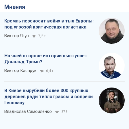
Мнения
Кремль переносит войну в тыл Европы:
под угрозой критическая логистика
Виктор Ягун
7,2 т.
На чьей стороне истории выступает
Дональд Трамп?
Виктор Каспрук
6,4 т.
В Киеве вырубили более 300 крупных
деревьев ради теплотрассы и вопреки
Генплану
Владислав Самойленко
378