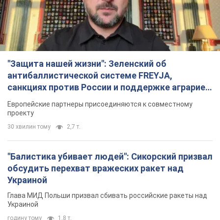
"Защита нашей жизни": Зеленский об
антибаллистической системе FREYJA,
санкциях против России и поддержке аграриев.
Видео
Европейские партнеры присоединяются к совместному
проекту
30 хвилин тому
2,7 т.
"Балистика убивает людей": Сикорский призвал
обсудить перехват вражеских ракет над
Украиной
Глава МИД Польши призвал сбивать российские ракеты над
Украиной
годину тому
1,8 т.