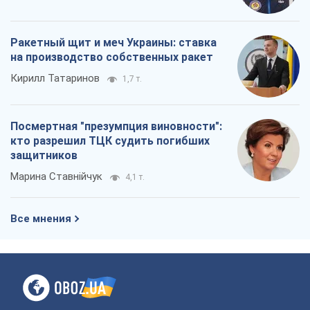
Ракетный щит и меч Украины: ставка
на производство собственных ракет
Кирилл Татаринов
1,7 т.
Посмертная "презумпция виновности":
кто разрешил ТЦК судить погибших
защитников
Марина Ставнійчук
4,1 т.
Все мнения