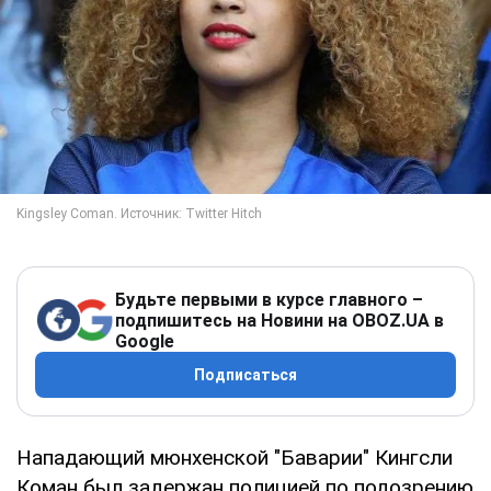
Будьте первыми в курсе главного –
подпишитесь на Новини на OBOZ.UA в
Google
Подписаться
Нападающий мюнхенской "Баварии" Кингсли
Коман был задержан полицией по подозрению