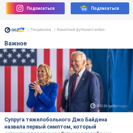
Подписаться
Подписаться
Раздевалка
Известный футболист избил...
Важное
Супруга тяжелобольного Джо Байдена
назвала первый симптом, который