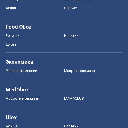
Акции
Сервис
Food Oboz
Рецепты
Напитки
Диеты
Экономика
Рынки и компании
Mакроэкономика
MedOboz
Новости медицины
MAMACLUB
Шоу
Афиша
Сплетни