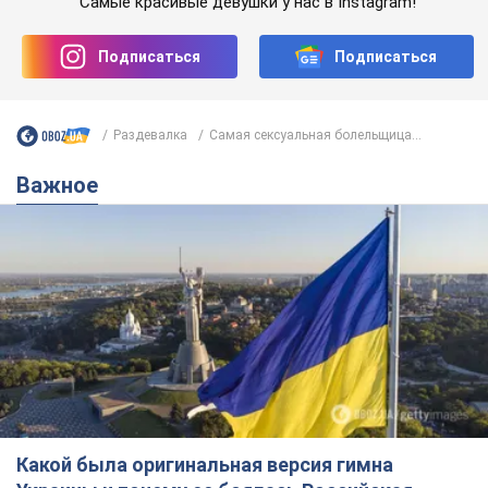
Самые красивые девушки у нас в Instagram!
Подписаться
Подписаться
Раздевалка
Самая сексуальная болельщица...
Важное
Какой была оригинальная версия гимна