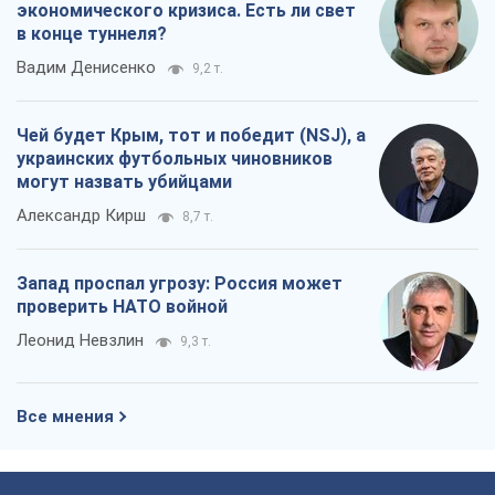
экономического кризиса. Есть ли свет
в конце туннеля?
Вадим Денисенко
9,2 т.
Чей будет Крым, тот и победит (NSJ), а
украинских футбольных чиновников
могут назвать убийцами
Александр Кирш
8,7 т.
Запад проспал угрозу: Россия может
проверить НАТО войной
Леонид Невзлин
9,3 т.
Все мнения