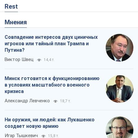
Rest
Мнения
Совпадение интересов двух циничных
игроков или тайный план Трампа и
Путина?
Виктор Швец
14,4 т.
Минск готовится к функционированию
в условиях масштабного военного
кризиса
Александр Левченко
18,7 т.
Ни оружия, ни людей: как Лукашенко
создает новую армию
Игар Тышкевич
15,8 т.