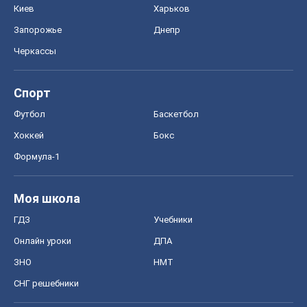
Киев
Харьков
Запорожье
Днепр
Черкассы
Спорт
Футбол
Баскетбол
Хоккей
Бокс
Формула-1
Моя школа
ГДЗ
Учебники
Онлайн уроки
ДПА
ЗНО
НМТ
СНГ решебники