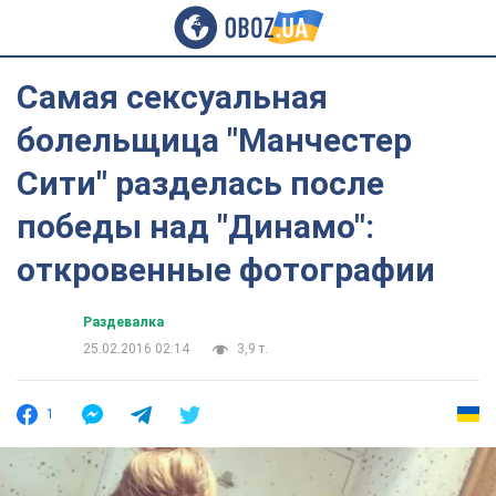
Самая сексуальная
болельщица "Манчестер
Сити" разделась после
победы над "Динамо":
откровенные фотографии
Раздевалка
25.02.2016 02:14
3,9 т.
1