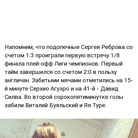
Напомним, что подопечные Сергея Реброва со
счетом 1:3 проиграли первую встречу 1/8
финала плей-офф Лиги чемпионов. Первый
тайм завершился со счетом 2:0 в пользу
англичан. Забитыми мячами отметились на 15-
й минуте Серхио Агуэро и на 41-й - Давид
Силва. Во второй сорокопятиминутке голы
забили Виталий Буяльский и Яя Туре.