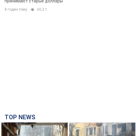
принимают старые доллары
8 годин тому
60,2 т.
TOP NEWS