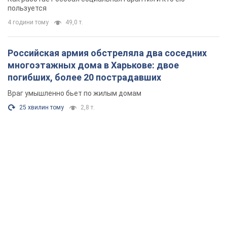
пользуется
4 години тому
49,0 т.
Российская армия обстреляла два соседних
многоэтажных дома в Харькове: двое
погибших, более 20 пострадавших
Враг умышленно бьет по жилым домам
25 хвилин тому
2,8 т.