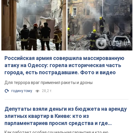
Российская армия совершила массированную
атаку на Одессу: горела историческая часть
города, есть пострадавшие. Фото и видео
Для террора враг применил ракеты и дроны
годину тому
28,2 т.
Депутаты взяли деньги из бюджета на аренду
элитных квартир в Киеве: кто из
парламентариев просил средства и где
поселился
Как работает особая социальная гарантия и кто ею