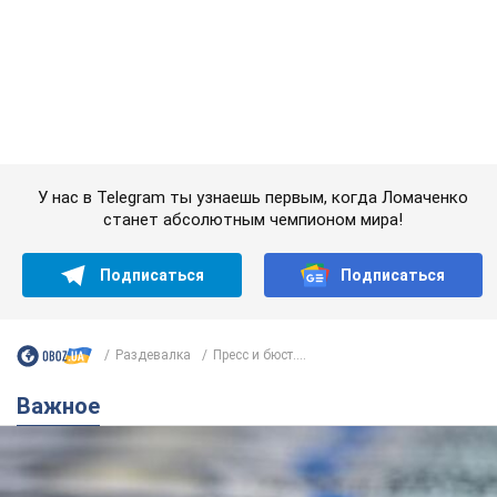
станет абсолютным чемпионом мира!
Подписаться
Подписаться
Раздевалка
Пресс и бюст....
Важное
Банки "готовятся" к новому курсу доллара: