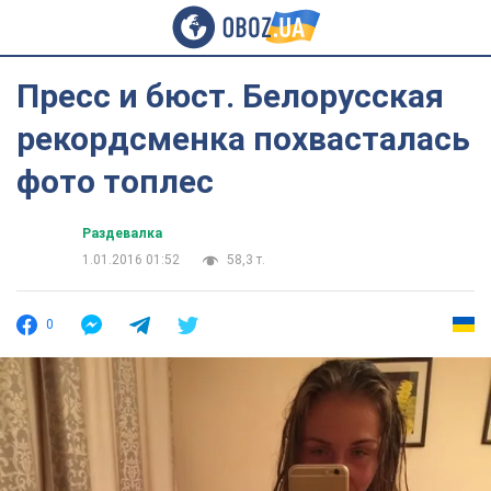
Пресс и бюст. Белорусская
рекордсменка похвасталась
фото топлес
Раздевалка
1.01.2016 01:52
58,3 т.
0