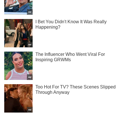
У нас в Telegram ты узнаешь первым, когда Ломаченко