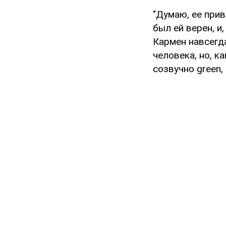
"Думаю, ее прив
был ей верен, и
Кармен навсегд
человека, но, к
созвучно green, 