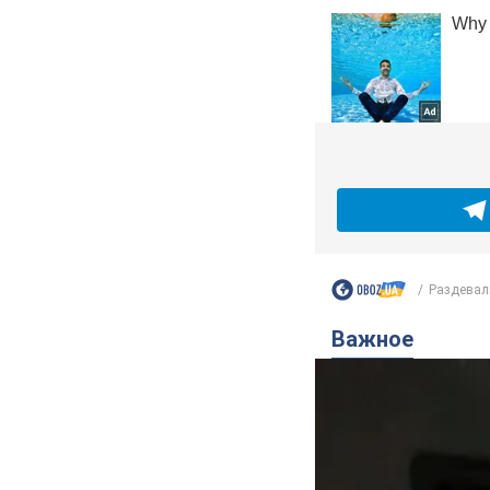
Раздевал
Важное