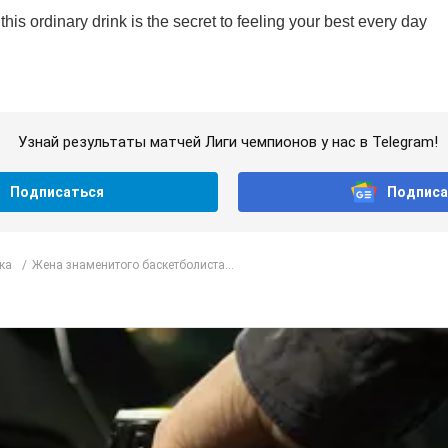
Узнай результаты матчей Лиги чемпионов у нас в Telegram!
Подписаться
Подписа
ка
Жена знаменитого баскетболиста...