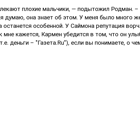
лекают плохие мальчики, — подытожил Родман. – 
, я думаю, она знает об этом. У меня было много ж
а останется особенной. У Саймона репутация вор
ак мне кажется, Кармен убедится в том, что он улыб
т.е. деньги – "Газета.Ru"), если вы понимаете, о чем