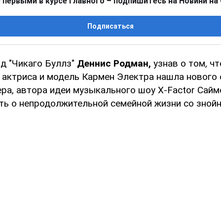
 первыми в курсе главного – подпишитесь на Новини на
Подписаться
 "Чикаго Буллз"
Деннис Родман,
узнав о том, ч
 актриса и модель Кармен Электра нашла нового 
ра, автора идеи музыкального шоу X-Factor Сайм
ть о непродолжительной семейной жизни со знойн