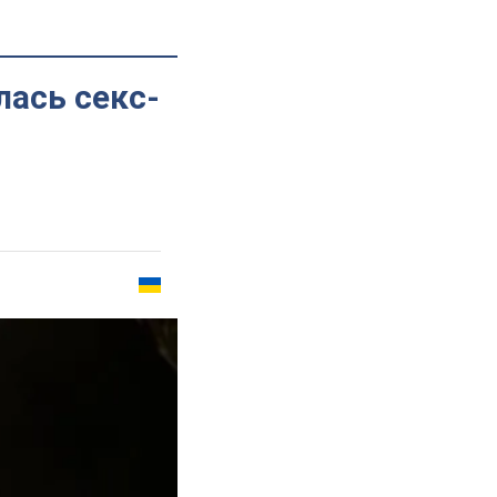
ась секс-