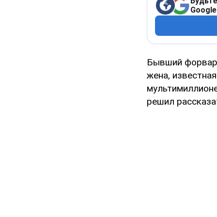
Будьте
Google
Бывший форвард
жена, известная
мультимиллионе
решил рассказа