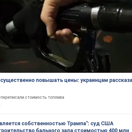
 существенно повышать цены: украинцам рассказа
е переписали стоимость топлива
.
является собственностью Трампа": суд США
троительство бального зала стоимостью 400 млн