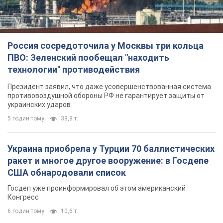
Россия сосредоточила у Москвы три кольца
ПВО: Зеленский пообещал "находить
технологии" противодействия
Президент заявил, что даже усовершенствованная система
противовоздушной обороны РФ не гарантирует защиты от
украинских ударов
5 годин тому
38,8 т.
Украина приобрела у Турции 70 баллистических
ракет и многое другое вооружение: в Госдепе
США обнародовали список
Госдеп уже проинформировал об этом американский
Конгресс
6 годин тому
10,6 т.