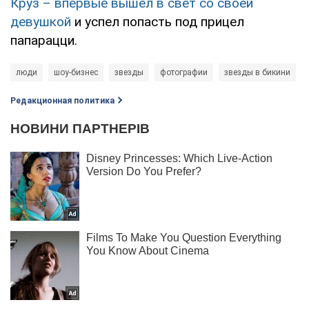
Круз – впервые вышел в свет со своей
девушкой
и успел попасть под прицел
папарацци.
люди
шоу-бизнес
звезды
фотографии
звезды в бикини
Редакционная политика