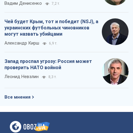
Вадим Денисенко
7,2 т.
Чей будет Крым, тот и победит (NSJ), а
украинских футбольных чиновников
могут назвать убийцами
Александр Кирш
6,9 т.
Запад проспал угрозу: Россия может
проверить НАТО войной
Леонид Невзлин
8,3 т.
Все мнения