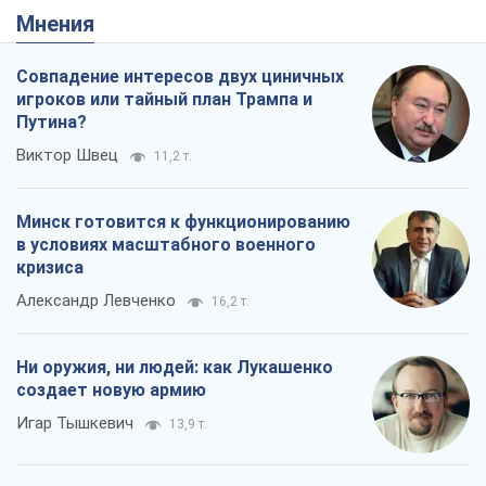
Мнения
Совпадение интересов двух циничных
игроков или тайный план Трампа и
Путина?
Виктор Швец
11,2 т.
Минск готовится к функционированию
в условиях масштабного военного
кризиса
Александр Левченко
16,2 т.
Ни оружия, ни людей: как Лукашенко
создает новую армию
Игар Тышкевич
13,9 т.