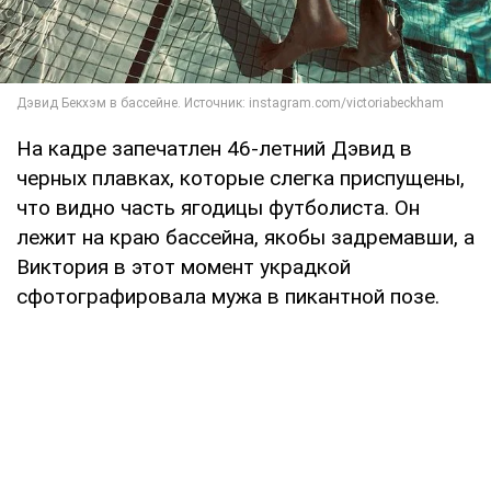
На кадре запечатлен 46-летний Дэвид в
черных плавках, которые слегка приспущены,
что видно часть ягодицы футболиста. Он
лежит на краю бассейна, якобы задремавши, а
Виктория в этот момент украдкой
сфотографировала мужа в пикантной позе.