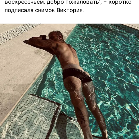
воскресеньем, добро пожаловать", – коротко
подписала снимок Виктория.