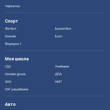
Черкассы
Спорт
Футбол
Баскетбол
Хоккей
Бокс
Формула-1
Моя школа
ГДЗ
Учебники
Онлайн уроки
ДПА
ЗНО
НМТ
СНГ решебники
Авто