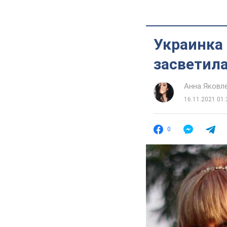
Украинка
засветила
Анна Яковл
16.11.2021 01:
0