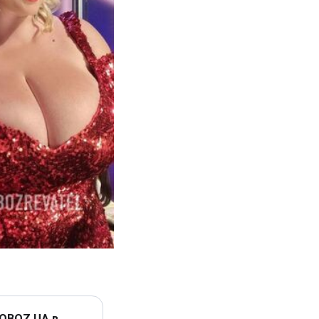
 OBOZ.UA в