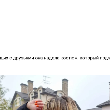
дых с друзьями она надела костюм, который подч