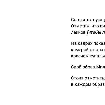
Соответствующи
Отметим, что в
лайков
(чтобы п
На кадрах показ
камерой с пола
красном купальн
Свой образ Мил
Стоит отметить
в каждом образ