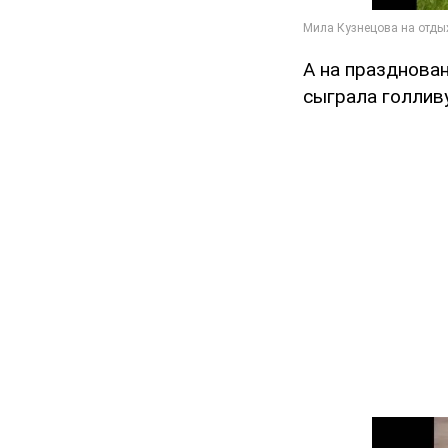
А на празднова
сыграла голлив