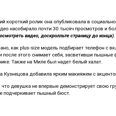
й короткий ролик она опубликовала в социально
идео насобирало почти 30 тысяч просмотров и бо
осмотреть видео, доскролльте страницу до конца)
.
ано, как plus-size модель подбирает телефон с в
 и после этого снимает себя, засветивши пышные
ике. Также на Миле был надет белый халат.
а Кузнецова добавила ярким макияжем с акцентом
, что девушка не впервые демонстрирует свою гру
е подчеркивает пышный бюст.