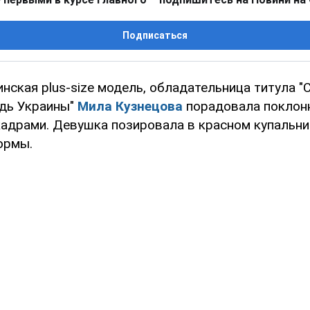
Подписаться
нская plus-size модель, обладательница титула 
удь Украины"
Мила Кузнецова
порадовала поклон
адрами. Девушка позировала в красном купальни
ормы.