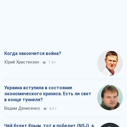
Когда закончится война?
Юрий Христензен
7,4 т.
Украина вступила в состояние
экономического кризиса. Есть ли свет
в конце туннеля?
Вадим Денисенко
6,3 т.
Чей будет Крым, тот и победит (NSJ), а