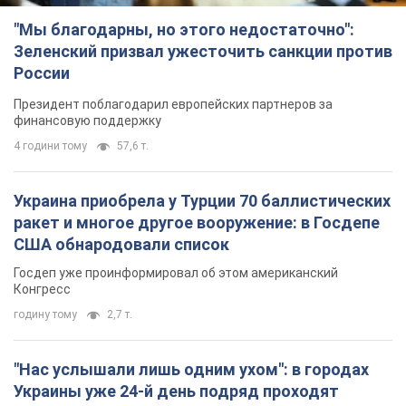
"Мы благодарны, но этого недостаточно":
Зеленский призвал ужесточить санкции против
России
Президент поблагодарил европейских партнеров за
финансовую поддержку
4 години тому
57,6 т.
Украина приобрела у Турции 70 баллистических
ракет и многое другое вооружение: в Госдепе
США обнародовали список
Госдеп уже проинформировал об этом американский
Конгресс
годину тому
2,7 т.
"Нас услышали лишь одним ухом": в городах
Украины уже 24-й день подряд проходят