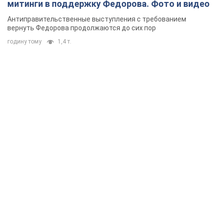
митинги в поддержку Федорова. Фото и видео
Антиправительственные выступления с требованием
вернуть Федорова продолжаются до сих пор
годину тому
1,4 т.