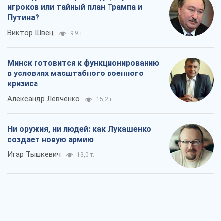
игроков или тайный план Трампа и
Путина?
Виктор Швец
9,9 т.
Минск готовится к функционированию
в условиях масштабного военного
кризиса
Александр Левченко
15,2 т.
Ни оружия, ни людей: как Лукашенко
создает новую армию
Игар Тышкевич
13,0 т.