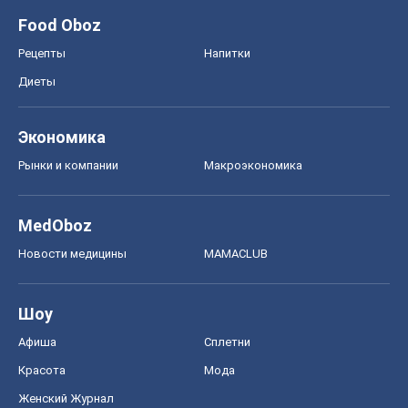
Food Oboz
Рецепты
Напитки
Диеты
Экономика
Рынки и компании
Mакроэкономика
MedOboz
Новости медицины
MAMACLUB
Шоу
Афиша
Сплетни
Красота
Мода
Женский Журнал