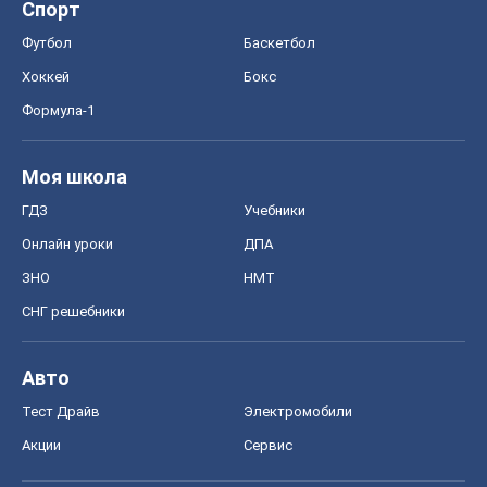
Спорт
Футбол
Баскетбол
Хоккей
Бокс
Формула-1
Моя школа
ГДЗ
Учебники
Онлайн уроки
ДПА
ЗНО
НМТ
СНГ решебники
Авто
Тест Драйв
Электромобили
Акции
Сервис