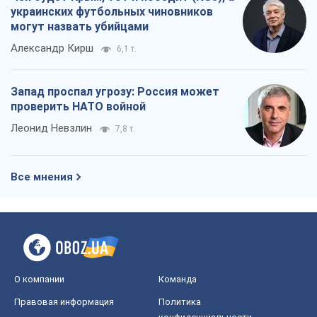
украинских футбольных чиновников
могут назвать убийцами
Александр Кирш
6,1 т.
Запад проспал угрозу: Россия может
проверить НАТО войной
Леонид Невзлин
7,8 т.
Все мнения
О компании
Команда
Правовая информация
Политика