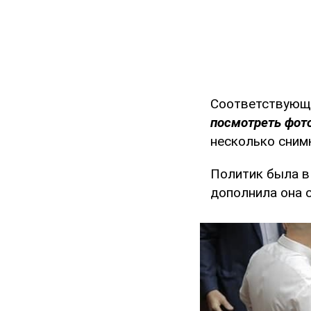
Соответствующ
посмотреть фото
несколько снимк
Политик была в 
дополнила она 