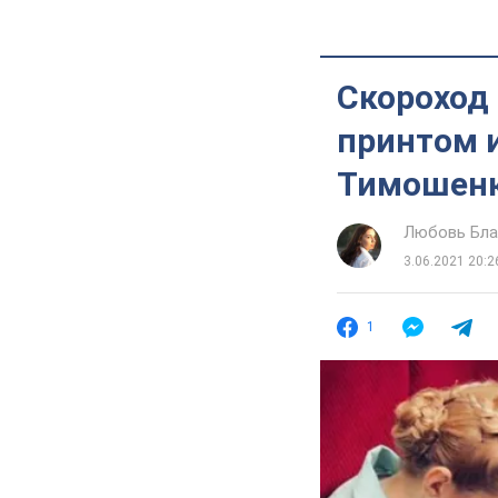
Скороход 
принтом 
Тимошенк
Любовь Бл
3.06.2021 20:2
1