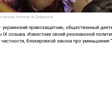
– украинский правозащитник, общественный деят
ы IX созыва. Известная своей резонансной полити
 частности, блокировкой закона про уменьшения "