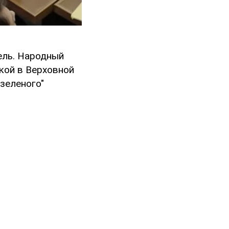
ель. Народный
кой в Верховной
зеленого"