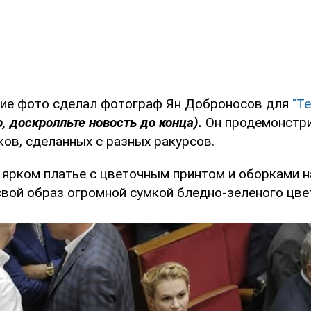
ие фото сделал фотограф Ян Доброносов для
"Т
, доскролльте новость до конца).
Он продемонстр
ов, сделанных с разных ракурсов.
ярком платье с цветочным принтом и оборками на
свой образ огромной сумкой бледно-зеленого цве