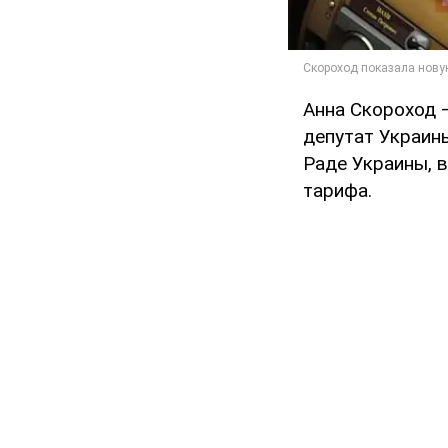
Анна Скороход 
депутат Украин
Раде Украины, в
тарифа.