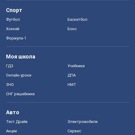
Спорт
Футбол
Баскетбол
Хоккей
Бокс
Формула-1
Моя школа
ГДЗ
Учебники
Онлайн уроки
ДПА
ЗНО
НМТ
СНГ решебники
Авто
Тест Драйв
Электромобили
Акции
Сервис