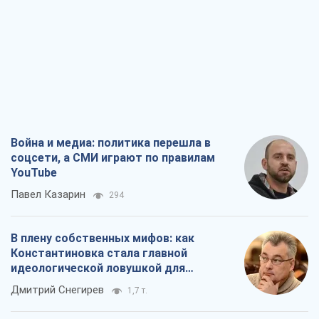
Война и медиа: политика перешла в
соцсети, а СМИ играют по правилам
YouTube
Павел Казарин
294
В плену собственных мифов: как
Константиновка стала главной
идеологической ловушкой для
российских оккупантов
Дмитрий Снегирев
1,7 т.