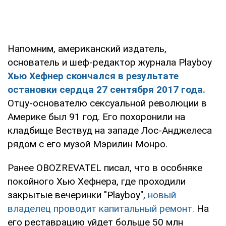
Напомним, американский издатель,
основатель и шеф-редактор журнала Playboy
Хью Хефнер скончался в результате
остановки сердца 27 сентября 2017 года.
Отцу-основателю сексуальной революции в
Америке был 91 год. Его похоронили на
кладбище Вествуд на западе Лос-Анджелеса
рядом с его музой Мэрилин Монро.
Ранее OBOZREVATEL писал, что в особняке
покойного Хью Хефнера, где проходили
закрытые вечеринки "Playboy",
новый
владелец проводит капитальный ремонт.
На
его реставрацию уйдет больше 50 млн