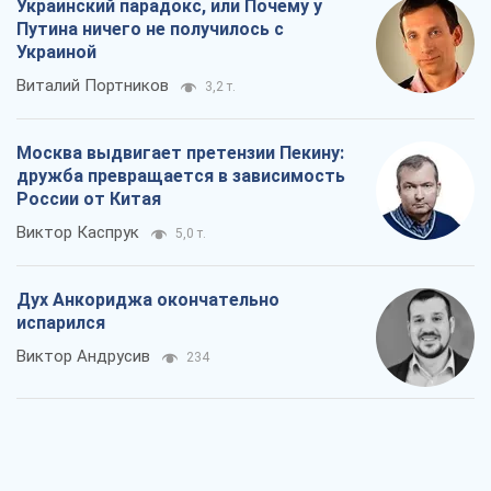
Украинский парадокс, или Почему у
Путина ничего не получилось с
Украиной
Виталий Портников
3,2 т.
Москва выдвигает претензии Пекину:
дружба превращается в зависимость
России от Китая
Виктор Каспрук
5,0 т.
Дух Анкориджа окончательно
испарился
Виктор Андрусив
234