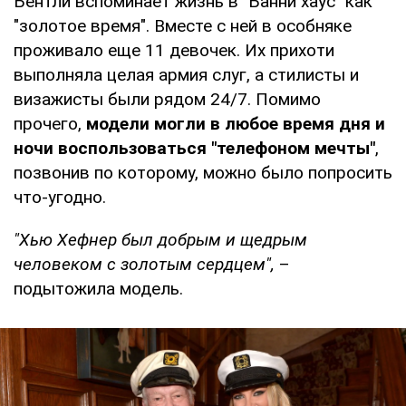
Бентли вспоминает жизнь в "Банни хаус" как
"золотое время". Вместе с ней в особняке
проживало еще 11 девочек. Их прихоти
выполняла целая армия слуг, а стилисты и
визажисты были рядом 24/7. Помимо
прочего,
модели могли в любое время дня и
ночи воспользоваться "телефоном мечты"
,
позвонив по которому, можно было попросить
что-угодно.
"Хью Хефнер был добрым и щедрым
человеком с золотым сердцем",
–
подытожила модель.