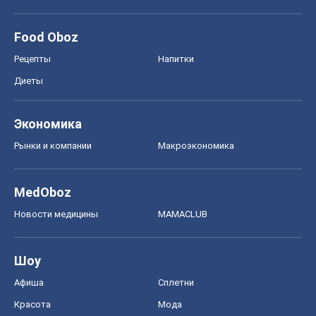
Food Oboz
Рецепты
Напитки
Диеты
Экономика
Рынки и компании
Mакроэкономика
MedOboz
Новости медицины
MAMACLUB
Шоу
Афиша
Сплетни
Красота
Мода