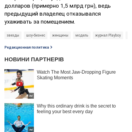
долларов (примерно 1,5 млрд грн), ведь
предыдущий владелец отказывался
ухаживать за помещением.
звезды
шоу-бизнес
женщины
модель
журнал Playboy
Хь
Редакционная политика