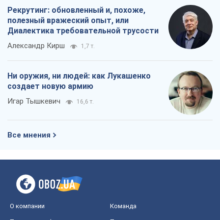
Рекрутинг: обновленный и, похоже,
полезный вражеский опыт, или
Диалектика требовательной трусости
Александр Кирш
1,7 т.
Ни оружия, ни людей: как Лукашенко
создает новую армию
Игар Тышкевич
16,6 т.
Все мнения
О компании
Команда