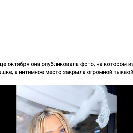
нце октября она опубликовала фото, на котором 
ашке, а интимное место закрыла огромной тыквой