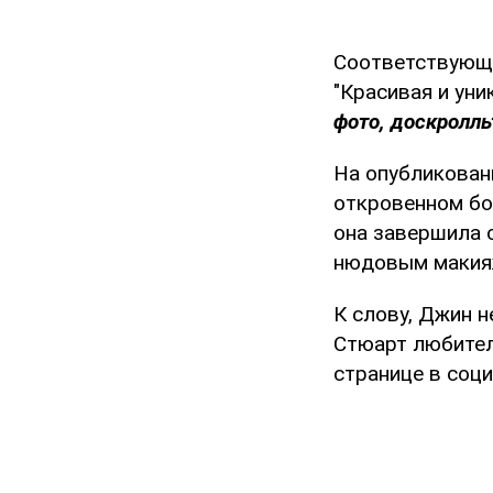
Соответствующе
"Красивая и уни
фото, доскролль
На опубликован
откровенном бо
она завершила 
нюдовым макия
К слову, Джин 
Стюарт любител
странице в соци