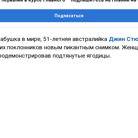
Подписаться
бабушка в мире, 51-летняя австралийка
Джин Стю
их поклонников новым пикантным снимком. Женщ
продемонстрировав подтянутые ягодицы.