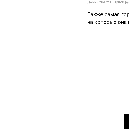
Также самая го
на которых она 