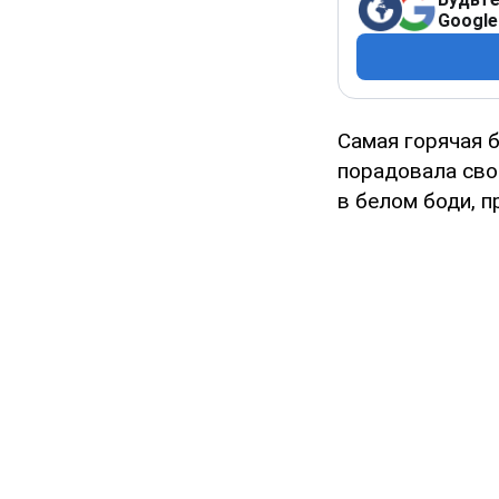
Google
Самая горячая 
порадовала сво
в белом боди, 