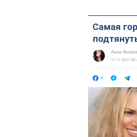
Самая гор
подтянут
Анна Яковл
17.11.2021 00:
0