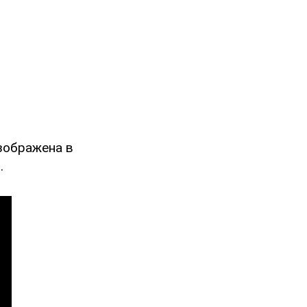
изображена в
.