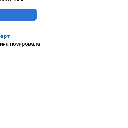
арт
ина позировала