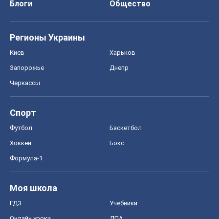
Блоги
Общество
Регионы Украины
Киев
Харьков
Запорожье
Днепр
Черкассы
Спорт
Футбол
Баскетбол
Хоккей
Бокс
Формула-1
Моя школа
ГДЗ
Учебники
Онлайн уроки
ДПА