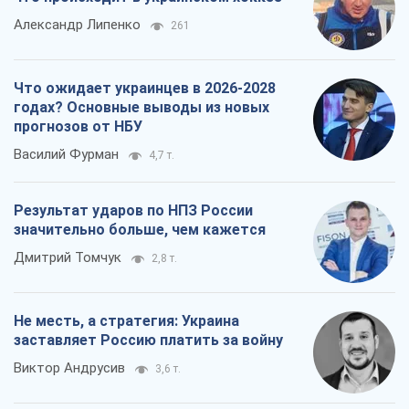
Александр Липенко
261
Что ожидает украинцев в 2026-2028
годах? Основные выводы из новых
прогнозов от НБУ
Василий Фурман
4,7 т.
Результат ударов по НПЗ России
значительно больше, чем кажется
Дмитрий Томчук
2,8 т.
Не месть, а стратегия: Украина
заставляет Россию платить за войну
Виктор Андрусив
3,6 т.