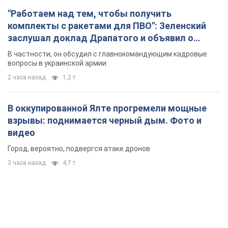
"Работаем над тем, чтобы получить
комплекты с ракетами для ПВО": Зеленский
заслушал доклад Драпатого и объявил о
новых мерах
В частности, он обсудил с главнокомандующим кадровые
вопросы в украинской армии
2 часа назад
1,2 т.
В оккупированной Ялте прогремели мощные
взрывы: поднимается черный дым. Фото и
видео
Город, вероятно, подвергся атаке дронов
3 часа назад
4,7 т.