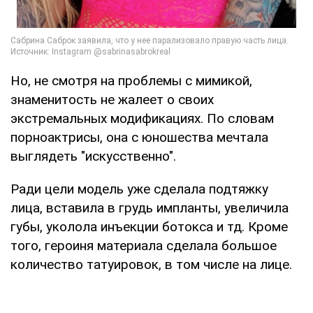
Но, не смотря на проблемы с мимикой,
знаменитость не жалеет о своих
экстремальных модификациях. По словам
порноактрисы, она с юношества мечтала
выглядеть "искусственно".
Ради цели модель уже сделала подтяжку
лица, вставила в грудь импланты, увеличила
губы, уколола инъекции ботокса и тд. Кроме
того, героиня материала сделала большое
количество татуировок, в том числе на лице.