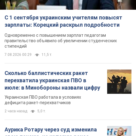
С 1 сентября украинским учителям повысят
зарплаты: Корецкий раскрыл подробности
Одновременно с повышением зарплат педагогам
правительство объявило об увеличении студенческих
стипендий
7.08.2026 00:29
11,5 т.
Сколько баллистических ракет
перехватила украинская ПВО в
июле: в Минобороны назвали цифру
Украинская ПВО работала в условиях
дефицита ракет-перехватчиков
2 часа назад
5,0 т.
Аурика Ротару через суд изменила