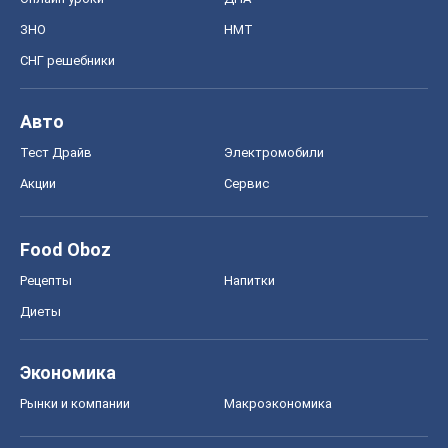
ЗНО
НМТ
СНГ решебники
Авто
Тест Драйв
Электромобили
Акции
Сервис
Food Oboz
Рецепты
Напитки
Диеты
Экономика
Рынки и компании
Mакроэкономика