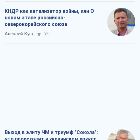
КНДР как катализатор войны, или О
новом этапе российско-
северокорейского союза
Алексей Кущ
321
Выход в элиту ЧМ и триумф "Сокола":
что происходит в украинском хоккее