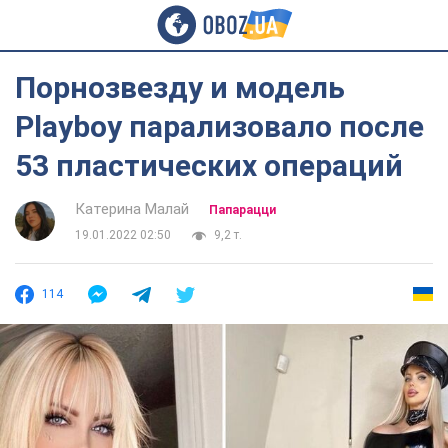
Порнозвезду и модель
Playboy парализовало после
53 пластических операций
Катерина Малай
Папарацци
19.01.2022 02:50
9,2 т.
114