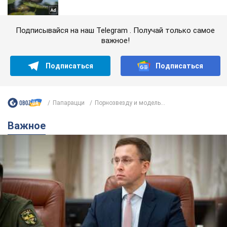
Подписывайся на наш Telegram . Получай только самое
важное!
Подписаться
Подписаться
Папарацци
Порнозвезду и модель...
Важное