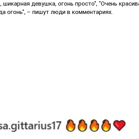
, шикарная девушка, огонь просто", "Очень красив
гда огонь", – пишут люди в комментариях.