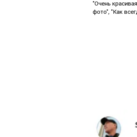
"Очень красивая
фото", "Как все