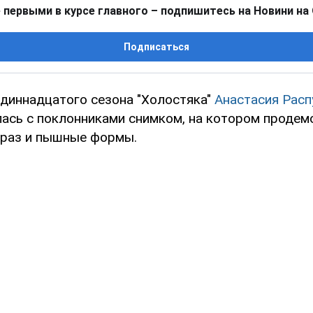
 первыми в курсе главного – подпишитесь на Новини на
Подписаться
одиннадцатого сезона "Холостяка"
Анастасия Расп
ась с поклонниками снимком, на котором проде
раз и пышные формы.