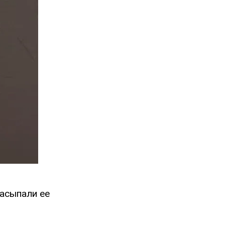
засыпали ее