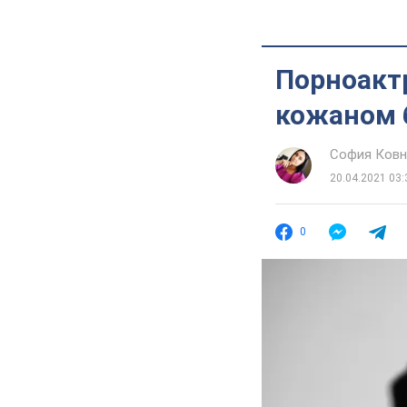
Порноактр
кожаном 
София Ковн
20.04.2021 03:
0