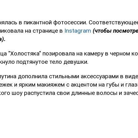
нялась в пикантной фотосессии. Соответствующе
ликовала на странице в
Instagram
(чтобы посмотре
).
ица "Холостяка" позировала на камеру в черном к
кнуло подтянутое тело девушки.
путина дополнила стильными аксессуарами в вид
жек и ярким макияжем с акцентом на губы и глаза
ого шоу распустила свои длинные волосы и зачес