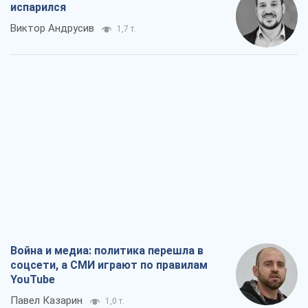
испарился
Виктор Андрусив
1,7 т.
Война и медиа: политика перешла в
соцсети, а СМИ играют по правилам
YouTube
Павел Казарин
1,0 т.