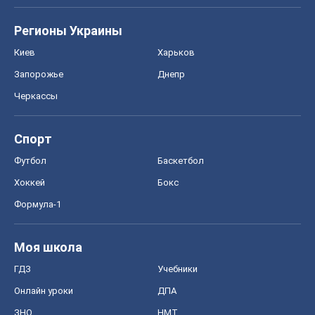
Регионы Украины
Киев
Харьков
Запорожье
Днепр
Черкассы
Спорт
Футбол
Баскетбол
Хоккей
Бокс
Формула-1
Моя школа
ГДЗ
Учебники
Онлайн уроки
ДПА
ЗНО
НМТ