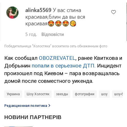
Как сообщал
OBOZREVATEL
, ранее Квиткова и
Добрынин
попали в серьезное ДТП.
Инцидент
произошел под Киевом – пара возвращалась
домой после совместного уикенда.
Украина
Шоу Холостяк
звезды
фотографии
шоу
шоу-биз
Редакционная политика