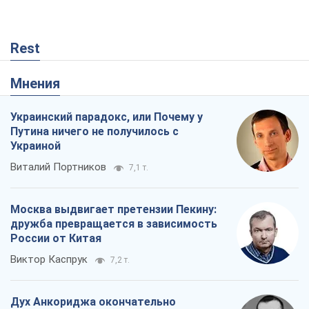
Rest
Мнения
Украинский парадокс, или Почему у
Путина ничего не получилось с
Украиной
Виталий Портников
7,1 т.
Москва выдвигает претензии Пекину:
дружба превращается в зависимость
России от Китая
Виктор Каспрук
7,2 т.
Дух Анкориджа окончательно