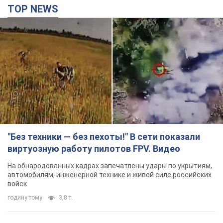
TOP NEWS
"Без техники — без пехоты!" В сети показали
виртуозную работу пилотов FPV. Видео
На обнародованных кадрах запечатлены удары по укрытиям,
автомобилям, инженерной технике и живой силе российских
войск
годину тому
3,8 т.