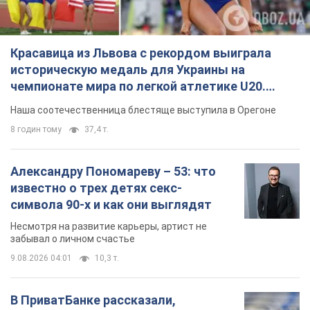
Красавица из Львова с рекордом выиграла
историческую медаль для Украины на
чемпионате мира по легкой атлетике U20.
Видео
Наша соотечественница блестяще выступила в Орегоне
8 годин тому
37,4 т.
Александру Пономареву – 53: что
известно о трех детях секс-
символа 90-х и как они выглядят
Несмотря на развитие карьеры, артист не
забывал о личном счастье
9.08.2026 04:01
10,3 т.
В ПриватБанке рассказали,