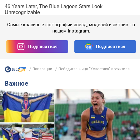
Самые красивые фотографии звезд, моделей и актрис - в
нашем Instagram.
Подписаться
Подписаться
Папарацци
Победительница "Холостяка" восхитила...
Важное