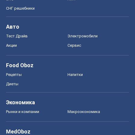
СНГ решебники
Авто
Тест Драйв
Электромобили
Акции
Сервис
Food Oboz
Рецепты
Напитки
Диеты
Экономика
Рынки и компании
Mакроэкономика
MedOboz