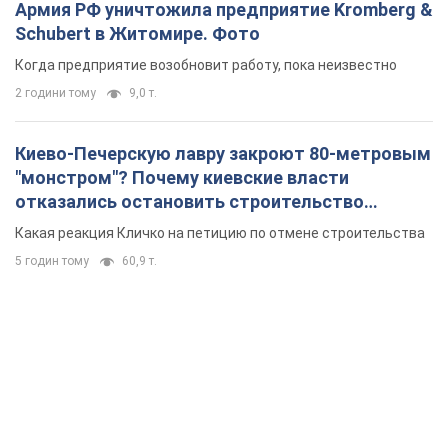
Армия РФ уничтожила предприятие Kromberg &
Schubert в Житомире. Фото
Когда предприятие возобновит работу, пока неизвестно
2 години тому
9,0 т.
Киево-Печерскую лавру закроют 80-метровым
"монстром"? Почему киевские власти
отказались остановить строительство
небоскреба "московского верующего"
Какая реакция Кличко на петицию по отмене строительства
5 годин тому
60,9 т.