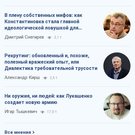
В плену собственных мифов: как
Константиновка стала главной
идеологической ловушкой для
российских оккупантов
Дмитрий Снегирев
3,1 т.
Рекрутинг: обновленный и, похоже,
полезный вражеский опыт, или
Диалектика требовательной трусости
Александр Кирш
2,6 т.
Ни оружия, ни людей: как Лукашенко
создает новую армию
Игар Тышкевич
17,0 т.
Все мнения