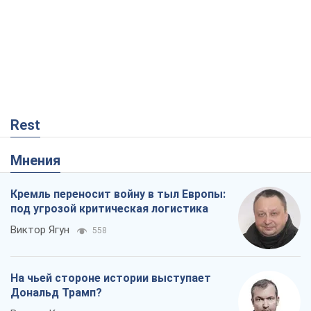
Кремль переносит войну в тыл Европы:
под угрозой критическая логистика
Виктор Ягун
558
На чьей стороне истории выступает
Дональд Трамп?
Виктор Каспрук
3,1 т.
Хозяева Черного моря: о казацкой
морской славе
Юрий Кирпичев
228