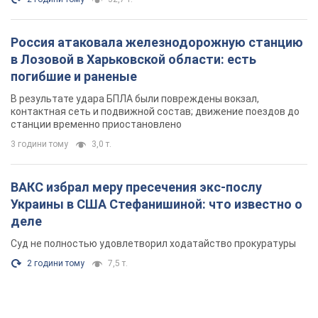
ВАКС избрал меру пресечения экс-послу
Украины в США Стефанишиной: что известно о
деле
Суд не полностью удовлетворил ходатайство прокуратуры
2 години тому
7,5 т.