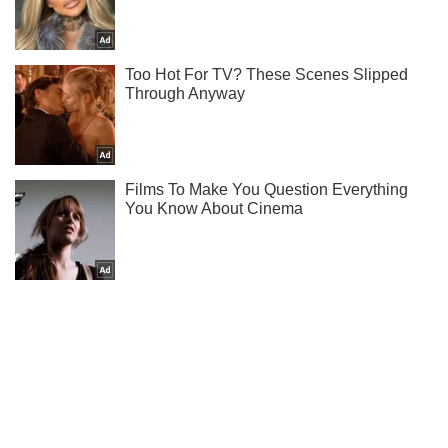
Подписывайся на наш Telegram . Получай только самое
важное!
Подписаться
Подписаться