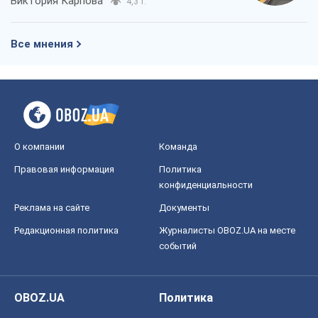
Реклама на сайте
Документы
Редакционная политика
Журналисты OBOZ.UA на месте
событий
OBOZ.UA
Политика
Мир
Расследования
Блоги
Общество
Регионы Украины
Киев
Харьков
Запорожье
Днепр
Черкассы