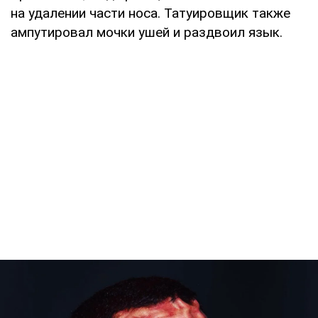
на удалении части носа. Татуировщик также
ампутировал мочки ушей и раздвоил язык.