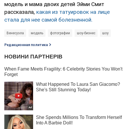
модель и мама двоих детей Эйми Смит
рассказала,
какая из татуировок на лице
стала для нее самой болезненной.
Венесуэла
модель
фотографии
шоу-бизнес
шоу
Редакционная политика