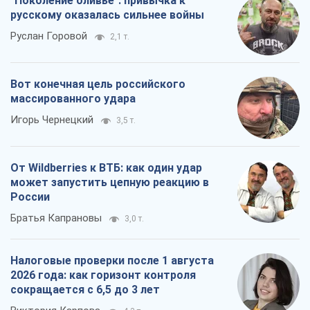
может запустить цепную реакцию в
России
Братья Капрановы
3,0 т.
Налоговые проверки после 1 августа
2026 года: как горизонт контроля
сокращается с 6,5 до 3 лет
Виктория Карпова
4,3 т.
Все мнения
О компании
Команда
Правовая информация
Политика
конфиденциальности