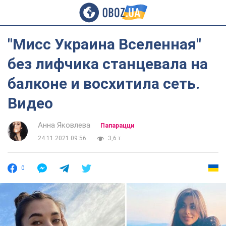
"Мисс Украина Вселенная"
без лифчика станцевала на
балконе и восхитила сеть.
Видео
Анна Яковлева
Папарацци
24.11.2021 09:56
3,6 т.
0