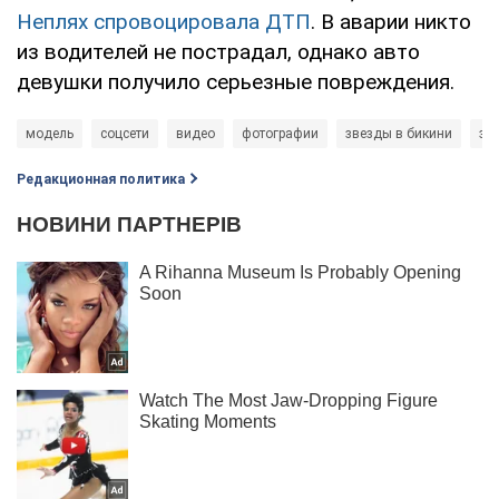
Неплях спровоцировала ДТП
. В аварии никто
из водителей не пострадал, однако авто
девушки получило серьезные повреждения.
модель
соцсети
видео
фотографии
звезды в бикини
зв
Редакционная политика