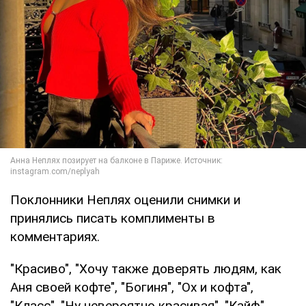
Поклонники Неплях оценили снимки и
принялись писать комплименты в
комментариях.
"Красиво", "Хочу также доверять людям, как
Аня своей кофте", "Богиня", "Ох и кофта",
"Класс", "Ну невероятно красивая", "Кайф",