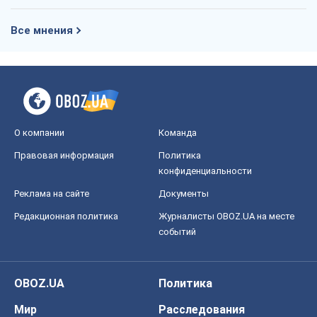
Правовая информация
Политика
конфиденциальности
Реклама на сайте
Документы
Редакционная политика
Журналисты OBOZ.UA на месте
событий
OBOZ.UA
Политика
Мир
Расследования
Блоги
Общество
Регионы Украины
Киев
Харьков
Запорожье
Днепр
Черкассы