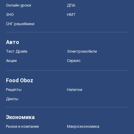
Акции
Сервис
Food Oboz
Рецепты
Напитки
Диеты
Экономика
Рынки и компании
Mакроэкономика
MedOboz
Новости медицины
MAMACLUB
Шоу
Афиша
Сплетни