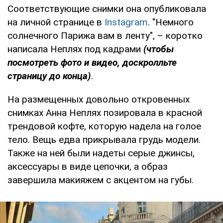
Соответствующие снимки она опубликовала
на личной странице в
Instagram
. "Немного
солнечного Парижа вам в ленту", – коротко
написала Неплях под кадрами
(чтобы
посмотреть фото и видео, доскролльте
страницу до конца)
.
На размещенных довольно откровенных
снимках Анна Неплях позировала в красной
трендовой кофте, которую надела на голое
тело. Вещь едва прикрывала грудь модели.
Также на ней были надеты серые джинсы,
аксессуары в виде цепочки, а образ
завершила макияжем с акцентом на губы.