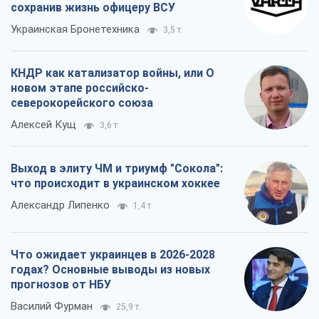
Выход в элиту ЧМ и триумф "Сокола":
что происходит в украинском хоккее
Александр Липенко
1,4 т.
Что ожидает украинцев в 2026-2028
годах? Основные выводы из новых
прогнозов от НБУ
Василий Фурман
25,9 т.
Все мнения
О компании
Команда