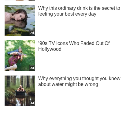
Ты еще не подписан на наш Telegram? Быстро жми!
Подписаться
Подписаться