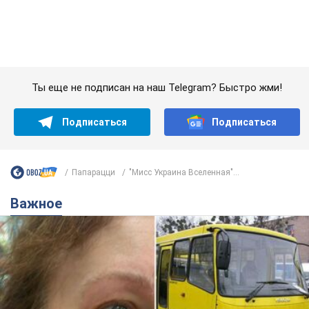
Папарацци
"Мисс Украина Вселенная"...
Важное
Во Львове женщина спровоцировала конфликт,
разговаривая на русском языке в маршрутке:
полиция составила административный
протокол. Видео
На место происшествия прибыли патрульные полицейские и