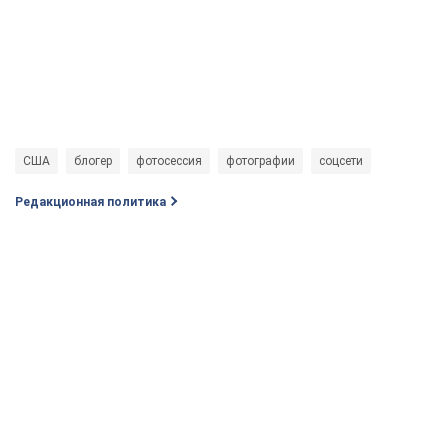
США
блогер
фотосессия
фотографии
соцсети
Редакционная политика