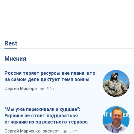
Rest
Мнения
Россия теряет ресурсы вне плана: кто
на самом деле диктует темп войны
Сергей Мисюра
5,9 т.
"Мы уже переживали и худшее":
Украине не стоит поддаваться
отчаянию из-за ракетного террора
Сергей Марченко, эксперт
6,7 т.