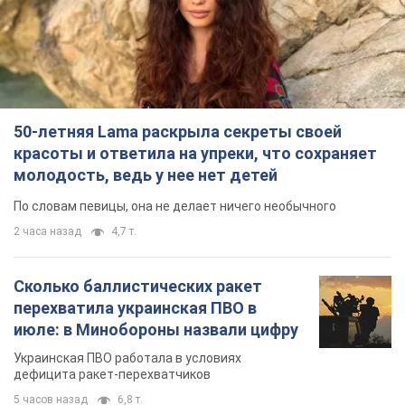
50-летняя Lama раскрыла секреты своей
красоты и ответила на упреки, что сохраняет
молодость, ведь у нее нет детей
По словам певицы, она не делает ничего необычного
2 часа назад
4,7 т.
Сколько баллистических ракет
перехватила украинская ПВО в
июле: в Минобороны назвали цифру
Украинская ПВО работала в условиях
дефицита ракет-перехватчиков
5 часов назад
6,8 т.