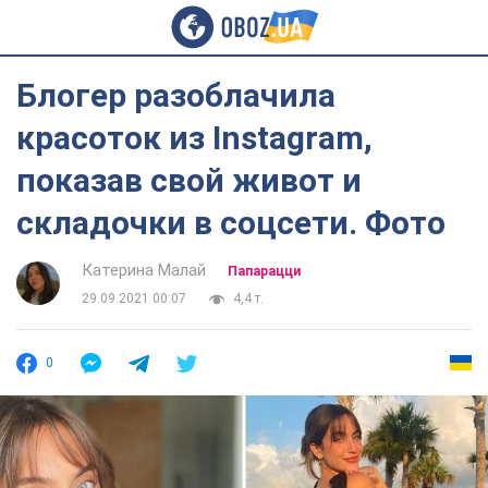
Блогер разоблачила
красоток из Instagram,
показав свой живот и
складочки в соцсети. Фото
Катерина Малай
Папарацци
29.09.2021 00:07
4,4 т.
0