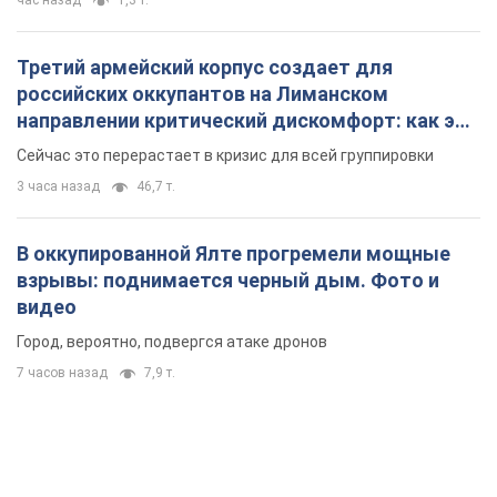
час назад
1,3 т.
Третий армейский корпус создает для
российских оккупантов на Лиманском
направлении критический дискомфорт: как это
удалось
Сейчас это перерастает в кризис для всей группировки
3 часа назад
46,7 т.
В оккупированной Ялте прогремели мощные
взрывы: поднимается черный дым. Фото и
видео
Город, вероятно, подвергся атаке дронов
7 часов назад
7,9 т.