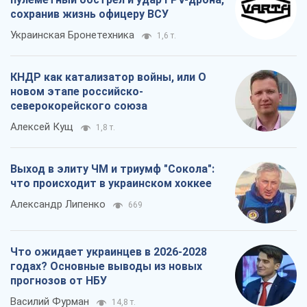
сохранив жизнь офицеру ВСУ
Украинская Бронетехника
1,6 т.
КНДР как катализатор войны, или О
новом этапе российско-
северокорейского союза
Алексей Кущ
1,8 т.
Выход в элиту ЧМ и триумф "Сокола":
что происходит в украинском хоккее
Александр Липенко
669
Что ожидает украинцев в 2026-2028
годах? Основные выводы из новых
прогнозов от НБУ
Василий Фурман
14,8 т.