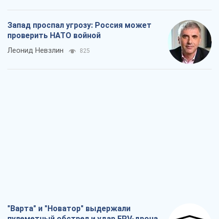
Запад проспал угрозу: Россия может
проверить НАТО войной
Леонид Невзлин
825
"Варта" и "Новатор" выдержали
пулеметный обстрел и удар FPV-дрона,