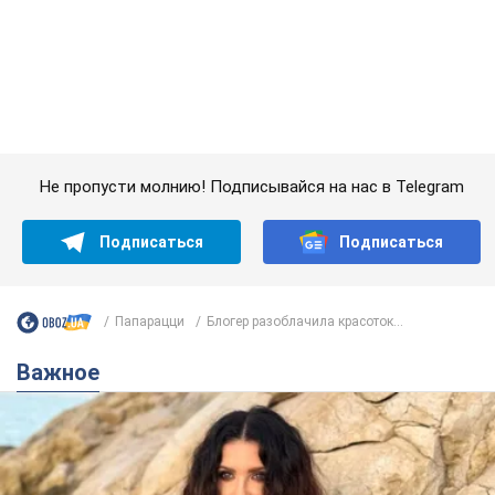
Не пропусти молнию! Подписывайся на нас в Telegram
Подписаться
Подписаться
Папарацци
Блогер разоблачила красоток...
Важное