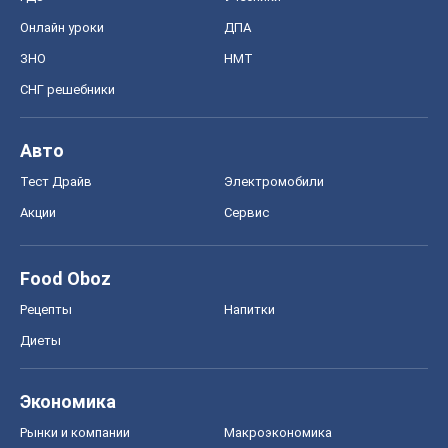
Онлайн уроки
ДПА
ЗНО
НМТ
СНГ решебники
Авто
Тест Драйв
Электромобили
Акции
Сервис
Food Oboz
Рецепты
Напитки
Диеты
Экономика
Рынки и компании
Mакроэкономика