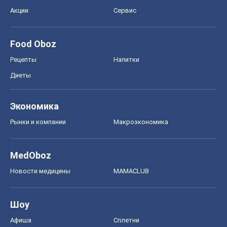
Экономика
Рынки и компании
Mакроэкономика
MedOboz
Новости медицины
MAMACLUB
Шоу
Афиша
Сплетни
Красота
Мода
Женский Журнал