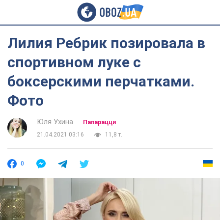
Лилия Ребрик позировала в
спортивном луке с
боксерскими перчатками.
Фото
Юля Ухина
Папарацци
21.04.2021 03:16
11,8 т.
0