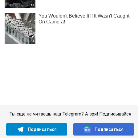
Ты еще не читаешь наш Telegram? А зря! Подписывайся
Подписаться
Подписаться
Папарацци
Лилия Ребрик позировала...
Важное