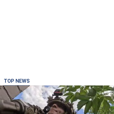
TOP NEWS
Третий армейский корпус создает для
российских оккупантов на Лиманском
направлении критический дискомфорт: как это