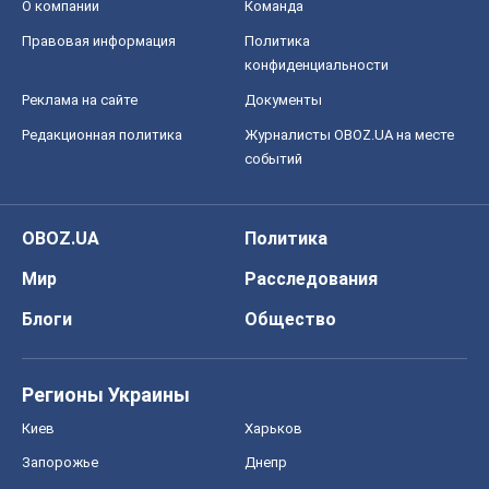
OBOZ.UA
Политика
Мир
Расследования
Блоги
Общество
Регионы Украины
Киев
Харьков
Запорожье
Днепр
Черкассы
Спорт
Футбол
Баскетбол
Хоккей
Бокс
Формула-1