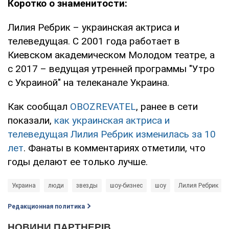
Коротко о знаменитости:
Лилия Ребрик – украинская актриса и
телеведущая. С 2001 года работает в
Киевском академическом Молодом театре, а
с 2017 – ведущая утренней программы "Утро
с Украиной" на телеканале Украина.
Как сообщал
OBOZREVATEL
, ранее в сети
показали,
как украинская актриса и
телеведущая Лилия Ребрик изменилась за 10
лет
. Фанаты в комментариях отметили, что
годы делают ее только лучше.
Украина
люди
звезды
шоу-бизнес
шоу
Лилия Ребрик
Редакционная политика