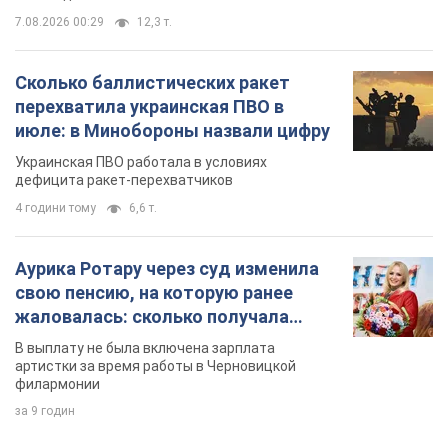
4 години тому
6,6 т.
Аурика Ротару через суд изменила
свою пенсию, на которую ранее
жаловалась: сколько получала
певица
В выплату не была включена зарплата
артистки за время работы в Черновицкой
филармонии
за 9 годин