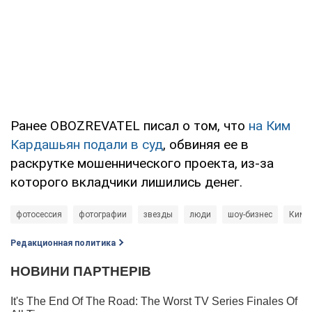
Ранее OBOZREVATEL писал о том, что
на Ким
Кардашьян подали в суд
, обвиняя ее в
раскрутке мошеннического проекта, из-за
которого вкладчики лишились денег.
фотосессия
фотографии
звезды
люди
шоу-бизнес
Ким 
Редакционная политика