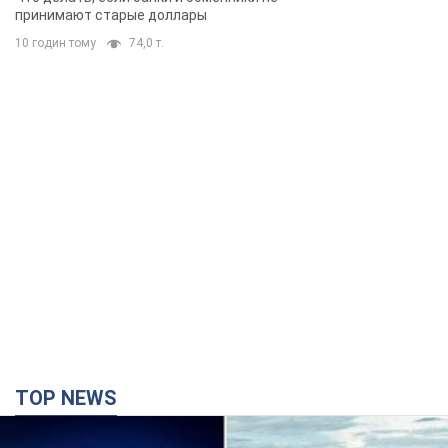
принимают старые доллары
10 годин тому
74,0 т.
TOP NEWS