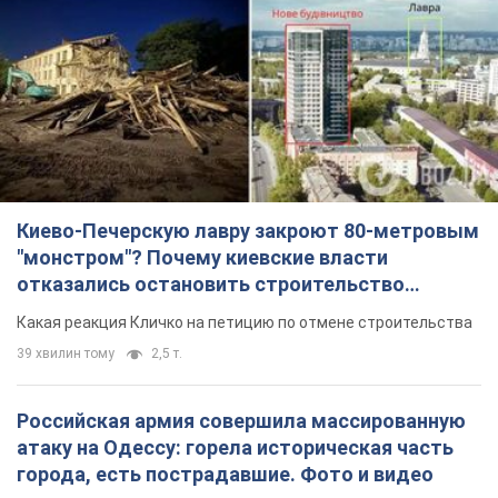
Киево-Печерскую лавру закроют 80-метровым
"монстром"? Почему киевские власти
отказались остановить строительство
небоскреба "московского верующего"
Какая реакция Кличко на петицию по отмене строительства
39 хвилин тому
2,5 т.
Российская армия совершила массированную
атаку на Одессу: горела историческая часть
города, есть пострадавшие. Фото и видео