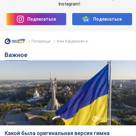
Instagram!
Подписаться
Подписаться
Папарацци
Ким Кардашьян в...
Важное
Какой была оригинальная версия гимна