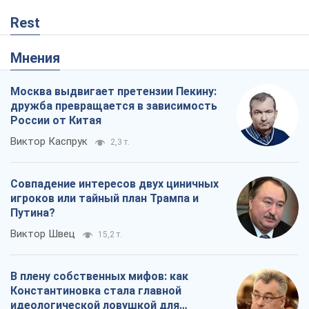
Rest
Мнения
Москва выдвигает претензии Пекину:
дружба превращается в зависимость
России от Китая
Виктор Каспрук
2,3 т.
Совпадение интересов двух циничных
игроков или тайный план Трампа и
Путина?
Виктор Швец
15,2 т.
В плену собственных мифов: как
Константиновка стала главной
идеологической ловушкой для