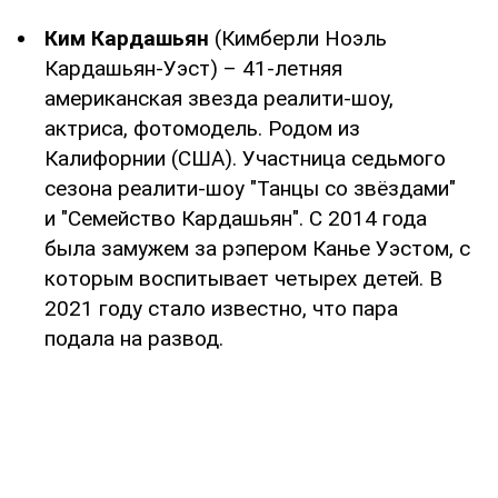
Ким Кардашьян
(Кимберли Ноэль
Кардашьян-Уэст) – 41-летняя
американская звезда реалити-шоу,
актриса, фотомодель. Родом из
Калифорнии (США). Участница седьмого
сезона реалити-шоу "Танцы со звёздами"
и "Семейство Кардашьян". С 2014 года
была замужем за рэпером Канье Уэстом, с
которым воспитывает четырех детей. В
2021 году стало известно, что пара
подала на развод.