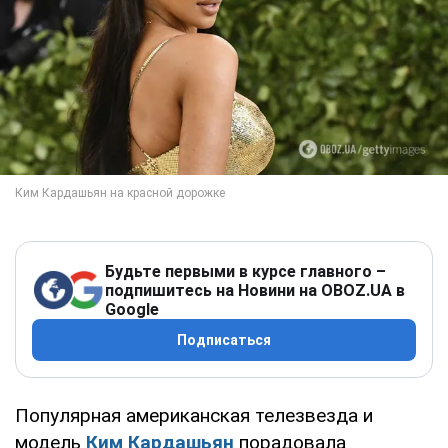
Будьте первыми в курсе главного –
подпишитесь на Новини на OBOZ.UA в
Google
Подписаться
Популярная американская телезвезда и
модель
Ким Кардашьян
порадовала