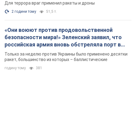
Для террора враг применил ракеты и дроны
2 години тому
51,5 т.
«Они воюют против продовольственной
безопасности мира!» Зеленский заявил, что
российская армия вновь обстреляла порт в
Одессе
Только за неделю против Украины было применено десятки
ракет, большинство из которых – баллистические
годину тому
381