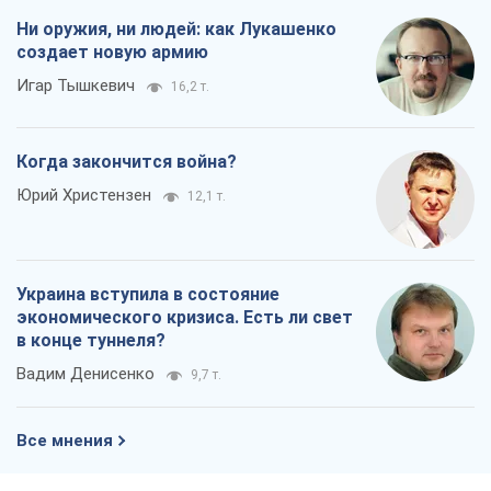
Ни оружия, ни людей: как Лукашенко
создает новую армию
Игар Тышкевич
16,2 т.
Когда закончится война?
Юрий Христензен
12,1 т.
Украина вступила в состояние
экономического кризиса. Есть ли свет
в конце туннеля?
Вадим Денисенко
9,7 т.
Все мнения