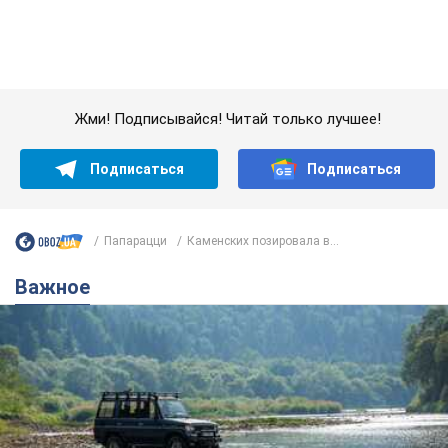
Важное
Значительные штрафы и специальные
полигоны: как проблему джипинга решают за
границей
Украине не помешает взять пример со стран Европы
11 годин тому
1,6 т.