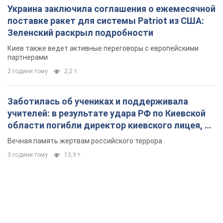
муж и внук
Вечная память жертвам российского террора
3 години тому
13,9 т.