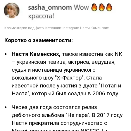
Коротко о знаменитости:
Настя Каменских,
также известна как NK
– украинская певица, актриса, ведущая,
судья и наставница украинского
вокального шоу "Х-Фактор". Стала
известной после участия в дуэте "Потап и
Настя", который был создан в 2006 году.
Через два года состоялся релиз
дебютного альбома "Не пара". В 2017 году
Настя прекратила сотрудничество с
Mozgi, создала компанию NICE2CU и