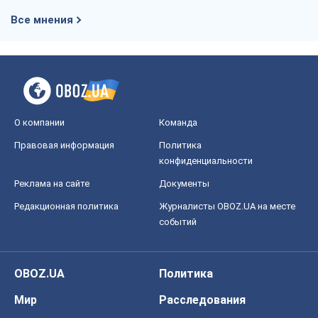
Редакционная политика
Журналисты OBOZ.UA на месте
событий
OBOZ.UA
Политика
Мир
Расследования
Блоги
Общество
Регионы Украины
Киев
Харьков
Запорожье
Днепр
Черкассы
Спорт