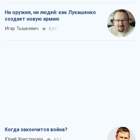
Когда закончится война?
Юрий Христензен
4,0 т.
Украина вступила в состояние
экономического кризиса. Есть ли свет
в конце туннеля?
Вадим Денисенко
3,4 т.
Чей будет Крым, тот и победит (NSJ), а
украинских футбольных чиновников