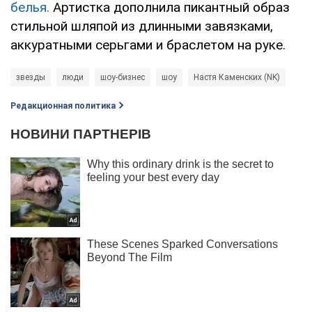
белья.
Артистка дополнила пикантный образ
стильной шляпой из длинными завязками,
аккуратными серьгами и браслетом на руке.
звезды
люди
шоу-бизнес
шоу
Настя Каменских (NK)
Редакционная политика