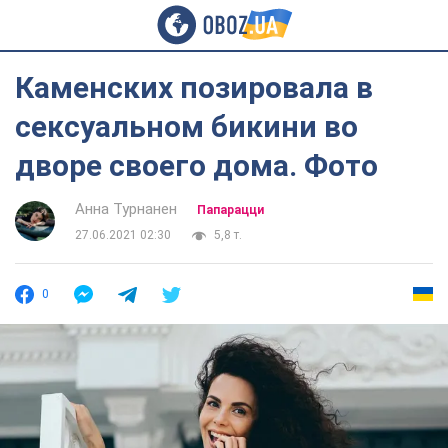
Каменских позировала в
сексуальном бикини во
дворе своего дома. Фото
Анна Турнанен
Папарацци
27.06.2021 02:30
5,8 т.
0