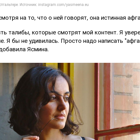
смотря на то, что о ней говорят, она истинная афга
ть талибы, которые смотрят мой контент. Я увере
. Я бы не удивилась. Просто надо написать "афга
 добавила Ясмина.