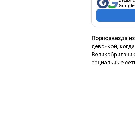
Google
Порнозвезда из
девочкой, когда
Великобританию,
социальные сети