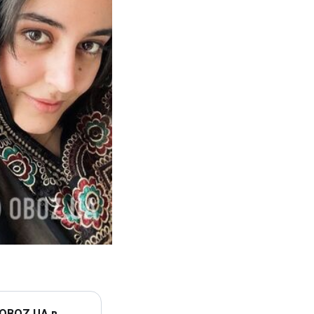
 OBOZ.UA в