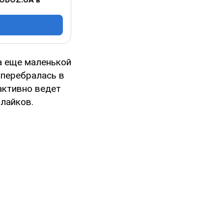
а еще маленькой
 перебралась в
активно ведет
 лайков.