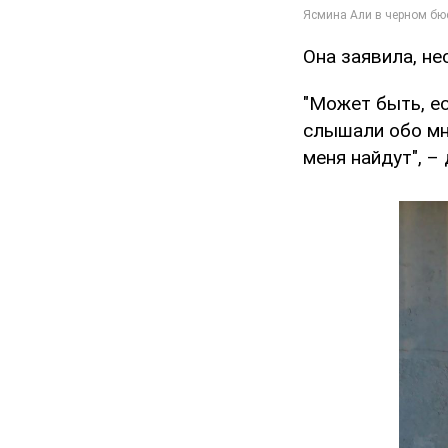
Она заявила, не
"Может быть, ес
слышали обо мне
меня найдут", –