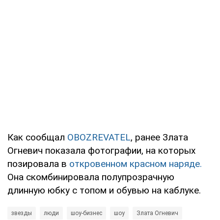
Как сообщал
OBOZREVATEL
, ранее Злата
Огневич показала фотографии, на которых
позировала в
откровенном красном наряде.
Она скомбинировала полупрозрачную
длинную юбку с топом и обувью на каблуке.
звезды
люди
шоу-бизнес
шоу
Злата Огневич