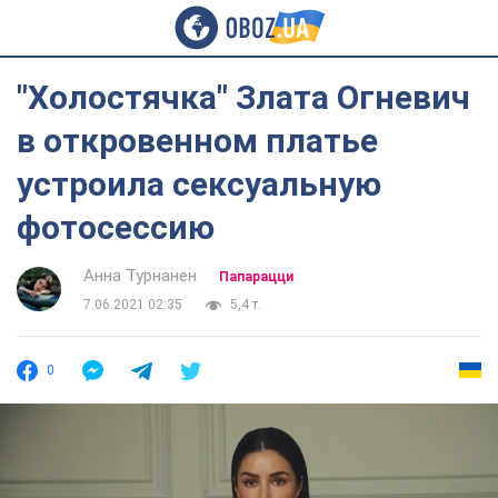
"Холостячка" Злата Огневич
в откровенном платье
устроила сексуальную
фотосессию
Анна Турнанен
Папарацци
7.06.2021 02:35
5,4 т.
0