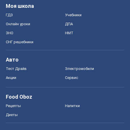
Моя школа
ГДЗ
Учебники
Онлайн уроки
ДПА
ЗНО
НМТ
СНГ решебники
Авто
Тест Драйв
Электромобили
Акции
Сервис
Food Oboz
Рецепты
Напитки
Диеты