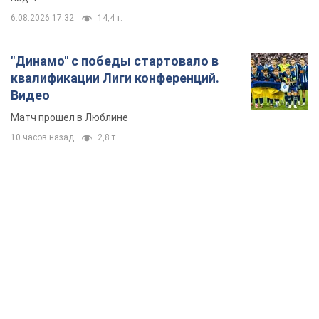
6.08.2026 17:32
14,4 т.
"Динамо" с победы стартовало в
квалификации Лиги конференций.
Видео
Матч прошел в Люблине
10 часов назад
2,8 т.