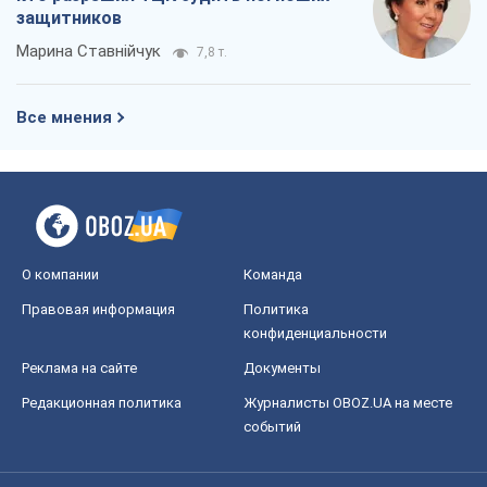
защитников
Марина Ставнійчук
7,8 т.
Все мнения
О компании
Команда
Правовая информация
Политика
конфиденциальности
Реклама на сайте
Документы
Редакционная политика
Журналисты OBOZ.UA на месте
событий