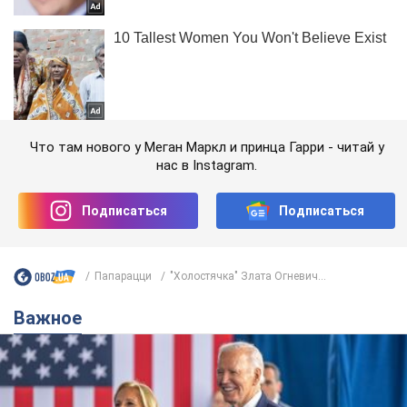
Что там нового у Меган Маркл и принца Гарри - читай у
нас в Instagram.
Подписаться
Подписаться
Папарацци
"Холостячка" Злата Огневич...
Важное