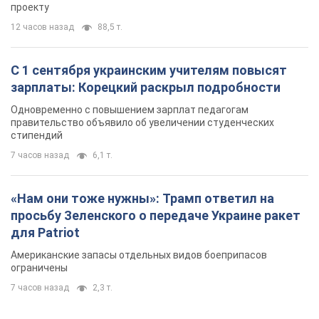
проекту
12 часов назад
88,5 т.
С 1 сентября украинским учителям повысят
зарплаты: Корецкий раскрыл подробности
Одновременно с повышением зарплат педагогам
правительство объявило об увеличении студенческих
стипендий
7 часов назад
6,1 т.
«Нам они тоже нужны»: Трамп ответил на
просьбу Зеленского о передаче Украине ракет
для Patriot
Американские запасы отдельных видов боеприпасов
ограничены
7 часов назад
2,3 т.