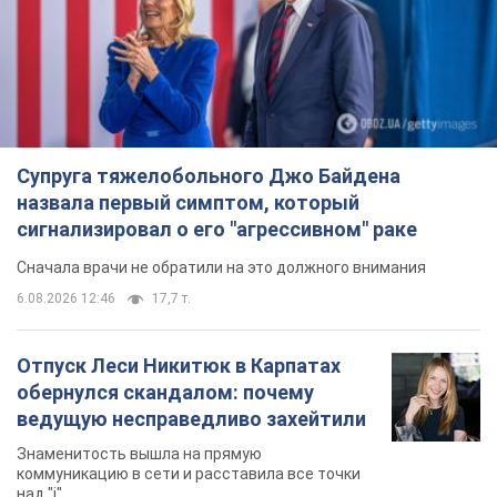
Супруга тяжелобольного Джо Байдена
назвала первый симптом, который
сигнализировал о его "агрессивном" раке
Сначала врачи не обратили на это должного внимания
6.08.2026 12:46
17,7 т.
Отпуск Леси Никитюк в Карпатах
обернулся скандалом: почему
ведущую несправедливо захейтили
Знаменитость вышла на прямую
коммуникацию в сети и расставила все точки
над "i"