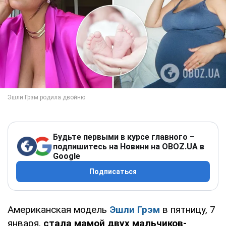
Будьте первыми в курсе главного –
подпишитесь на Новини на OBOZ.UA в
Google
Подписаться
Американская модель
Эшли Грэм
в пятницу, 7
января,
стала мамой двух мальчиков-