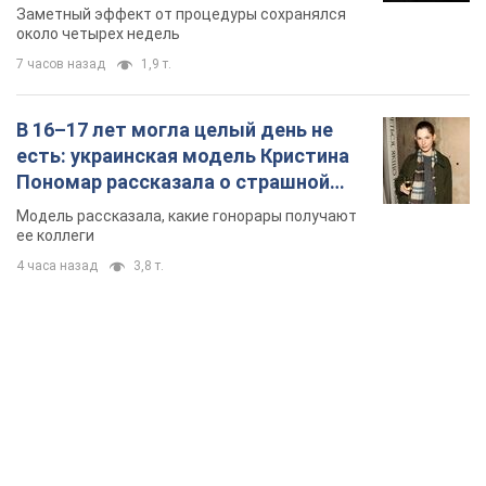
так почти месяц
Заметный эффект от процедуры сохранялся
около четырех недель
7 часов назад
1,9 т.
В 16–17 лет могла целый день не
есть: украинская модель Кристина
Пономар рассказала о страшной
стороне модельной карьеры
Модель рассказала, какие гонорары получают
ее коллеги
4 часа назад
3,8 т.