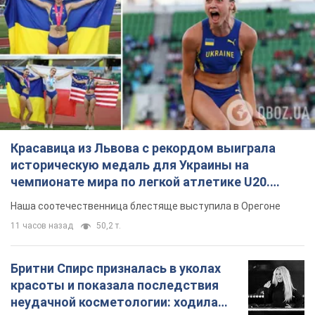
Красавица из Львова с рекордом выиграла
историческую медаль для Украины на
чемпионате мира по легкой атлетике U20.
Видео
Наша соотечественница блестяще выступила в Орегоне
11 часов назад
50,2 т.
Бритни Спирс призналась в уколах
красоты и показала последствия
неудачной косметологии: ходила