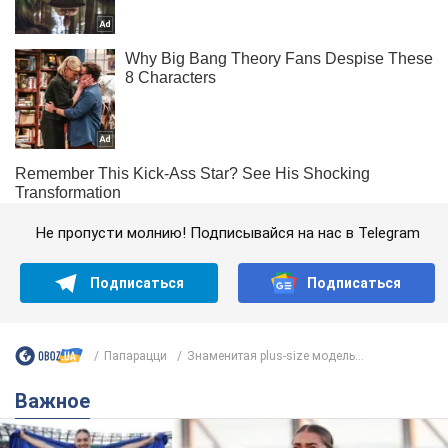
Не пропусти молнию! Подписывайся на нас в Telegram
Подписаться
Подписаться
Папарацци
Знаменитая plus-size модель...
Важное