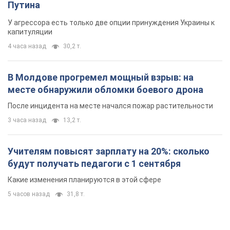
Путина
У агрессора есть только две опции принуждения Украины к
капитуляции
4 часа назад
30,2 т.
В Молдове прогремел мощный взрыв: на
месте обнаружили обломки боевого дрона
После инцидента на месте начался пожар растительности
3 часа назад
13,2 т.
Учителям повысят зарплату на 20%: сколько
будут получать педагоги с 1 сентября
Какие изменения планируются в этой сфере
5 часов назад
31,8 т.