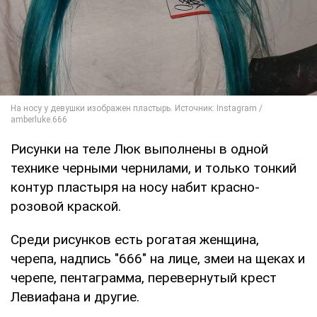
Рисунки на теле Люк выполнены в одной
технике черными чернилами, и только тонкий
контур пластыря на носу набит красно-
розовой краской.
Среди рисунков есть рогатая женщина,
черепа, надпись "666" на лице, змеи на щеках и
черепе, пентаграмма, перевернутый крест
Левиафана и другие.