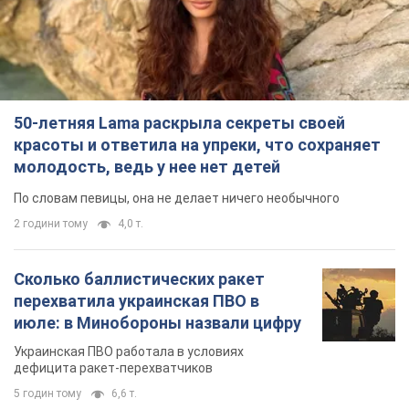
50-летняя Lama раскрыла секреты своей
красоты и ответила на упреки, что сохраняет
молодость, ведь у нее нет детей
По словам певицы, она не делает ничего необычного
2 години тому
4,0 т.
Сколько баллистических ракет
перехватила украинская ПВО в
июле: в Минобороны назвали цифру
Украинская ПВО работала в условиях
дефицита ракет-перехватчиков
5 годин тому
6,6 т.