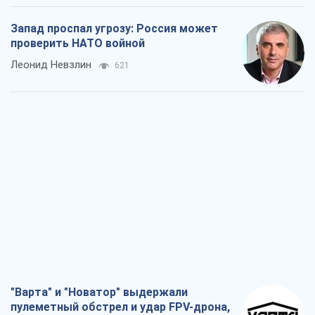
Запад проспал угрозу: Россия может
проверить НАТО войной
Леонид Невзлин
621
"Варта" и "Новатор" выдержали
пулеметный обстрел и удар FPV-дрона,