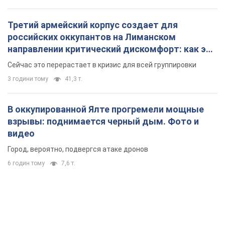
Третий армейский корпус создает для
российских оккупантов на Лиманском
направлении критический дискомфорт: как это
удалось
Сейчас это перерастает в кризис для всей группировки
3 години тому
41,3 т.
В оккупированной Ялте прогремели мощные
взрывы: поднимается черный дым. Фото и
видео
Город, вероятно, подвергся атаке дронов
6 годин тому
7,6 т.