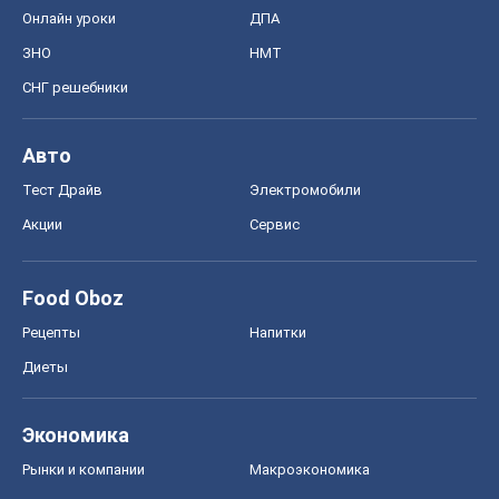
Онлайн уроки
ДПА
ЗНО
НМТ
СНГ решебники
Авто
Тест Драйв
Электромобили
Акции
Сервис
Food Oboz
Рецепты
Напитки
Диеты
Экономика
Рынки и компании
Mакроэкономика