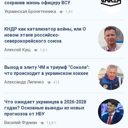
сохранив жизнь офицеру ВСУ
Украинская Бронетехника
1,4 т.
КНДР как катализатор войны, или О
новом этапе российско-
северокорейского союза
Алексей Кущ
1,6 т.
Выход в элиту ЧМ и триумф "Сокола":
что происходит в украинском хоккее
Александр Липенко
612
Что ожидает украинцев в 2026-2028
годах? Основные выводы из новых
прогнозов от НБУ
Василий Фурман
13,9 т.