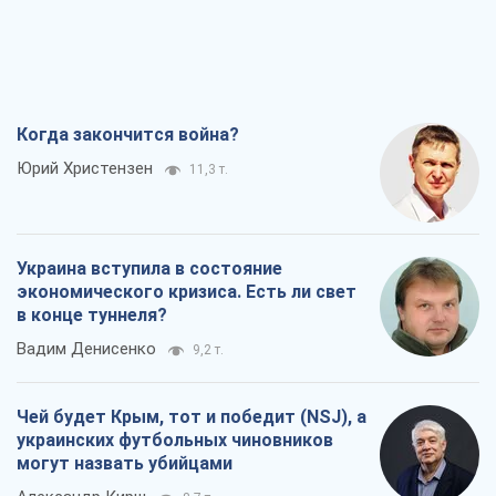
Когда закончится война?
Юрий Христензен
11,3 т.
Украина вступила в состояние
экономического кризиса. Есть ли свет
в конце туннеля?
Вадим Денисенко
9,2 т.
Чей будет Крым, тот и победит (NSJ), а
украинских футбольных чиновников
могут назвать убийцами