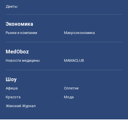
Диеты
Экономика
Рынки и компании
Mакроэкономика
MedOboz
Новости медицины
MAMACLUB
Шоу
Афиша
Сплетни
Красота
Мода
Женский Журнал