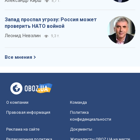
Александр Кирш
8,7 т.
Запад проспал угрозу: Россия может
проверить НАТО войной
Леонид Невзлин
9,3 т.
Все мнения
О компании
Команда
Правовая информация
Политика
конфиденциальности
Реклама на сайте
Документы
Редакционная политика
Журналисты OBOZ.UA на месте