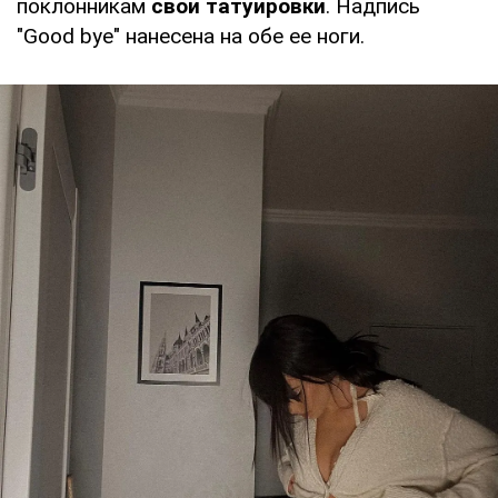
поклонникам
свои татуировки
. Надпись
"Good bye" нанесена на обе ее ноги.