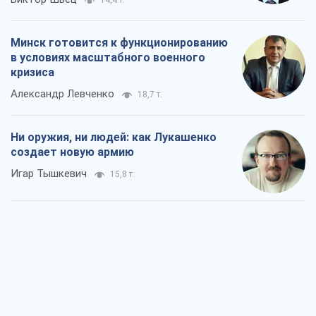
Минск готовится к функционированию
в условиях масштабного военного
кризиса
Александр Левченко
18,7 т.
Ни оружия, ни людей: как Лукашенко
создает новую армию
Игар Тышкевич
15,8 т.