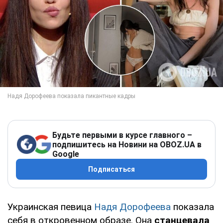
Будьте первыми в курсе главного –
подпишитесь на Новини на OBOZ.UA в
Google
Подписаться
Украинская певица
Надя Дорофеева
показала
себя в откровенном образе. Она
станцевала