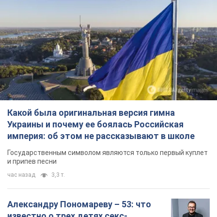
Какой была оригинальная версия гимна
Украины и почему ее боялась Российская
империя: об этом не рассказывают в школе
Государственным символом являются только первый куплет
и припев песни
час назад
3,3 т.
Александру Пономареву – 53: что
известно о трех детях секс-