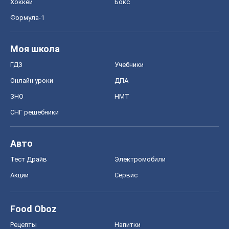
Хоккей
Бокс
Формула-1
Моя школа
ГДЗ
Учебники
Онлайн уроки
ДПА
ЗНО
НМТ
СНГ решебники
Авто
Тест Драйв
Электромобили
Акции
Сервис
Food Oboz
Рецепты
Напитки