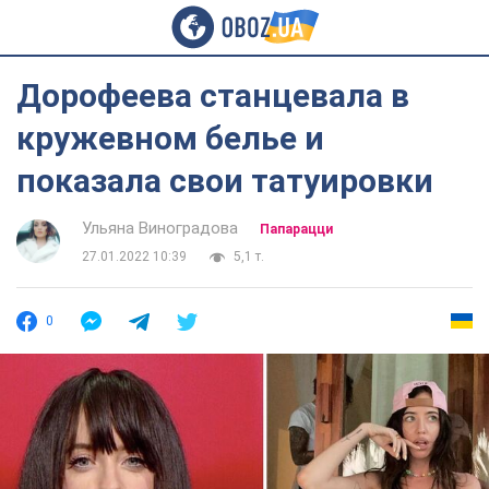
Дорофеева станцевала в
кружевном белье и
показала свои татуировки
Ульяна Виноградова
Папарацци
27.01.2022 10:39
5,1 т.
0