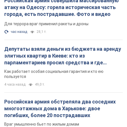
Российская армия совершила массированную
атаку на Одессу: горела историческая часть
города, есть пострадавшие. Фото и видео
Для террора враг применил ракеты и дроны
час назад
28,1 т.
Депутаты взяли деньги из бюджета на аренду
элитных квартир в Киеве: кто из
парламентариев просил средства и где
поселился
Как работает особая социальная гарантия и кто ею
пользуется
4 часа назад
49,0 т.
Российская армия обстреляла два соседних
многоэтажных дома в Харькове: двое
погибших, более 20 пострадавших
Враг умышленно бьет по жилым домам