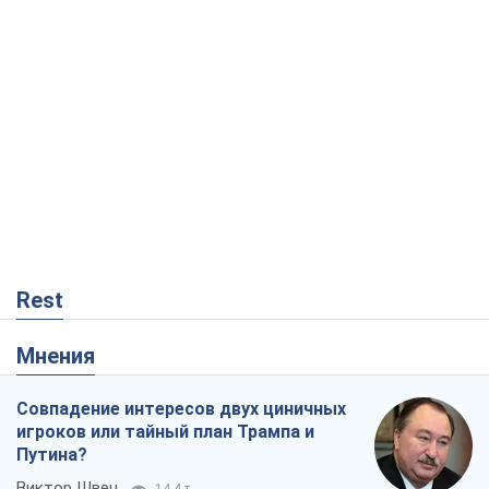
Rest
Мнения
Совпадение интересов двух циничных
игроков или тайный план Трампа и
Путина?
Виктор Швец
14,4 т.