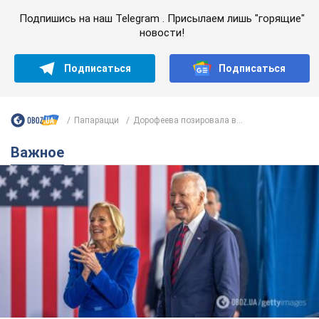
Подпишись на наш Telegram . Присылаем лишь "горящие"
новости!
Подписаться
Подписаться
Папарацци
Дорофеева позировала в...
Важное