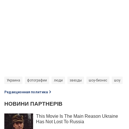
Украина
фотографии
люди
звезды
шоу-бизнес
шоу
Редакционная политика