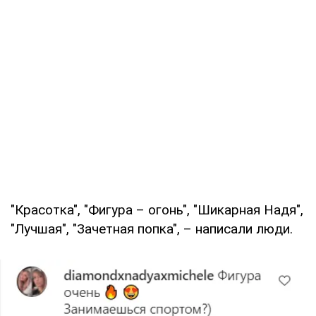
"Красотка", "Фигура – огонь", "Шикарная Надя",
"Лучшая", "Зачетная попка", – написали люди.