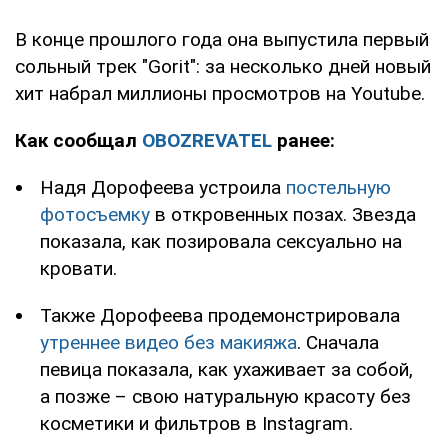
В конце прошлого года она выпустила первый
сольный трек "Gorit": за несколько дней новый
хит набрал миллионы просмотров на Youtube.
Как сообщал
OBOZREVATEL
ранее:
Надя Дорофеева устроила
постельную
фотосъемку
в откровенных позах. Звезда
показала, как позировала сексуально на
кровати.
Также Дорофеева продемонстрировала
утреннее видео без макияжа
. Сначала
певица показала, как ухаживает за собой,
а позже – свою натуральную красоту без
косметики и фильтров в Instagram.