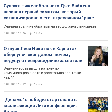
Супруга тяжелобольного Джо Байдена
назвала первый симптом, который
сигнализировал о его "агрессивном" раке
Сначала врачи не обратили на это должного внимания
6.08.2026 12:46
18,0 т.
Отпуск Леси Никитюк в Карпатах
обернулся скандалом: почему
ведущую несправедливо захейтили
Знаменитость вышла на прямую
коммуникацию в сети и расставила все точки
над "i"
6.08.2026 17:32
14,6 т.
"Динамо" с победы стартовало в
квалификации Лиги конференций.
Видео