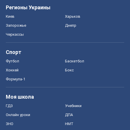
Регионы Украины
Киев
Харьков
Запорожье
Днепр
Черкассы
Спорт
Футбол
Баскетбол
Хоккей
Бокс
Формула-1
Моя школа
ГДЗ
Учебники
Онлайн уроки
ДПА
ЗНО
НМТ