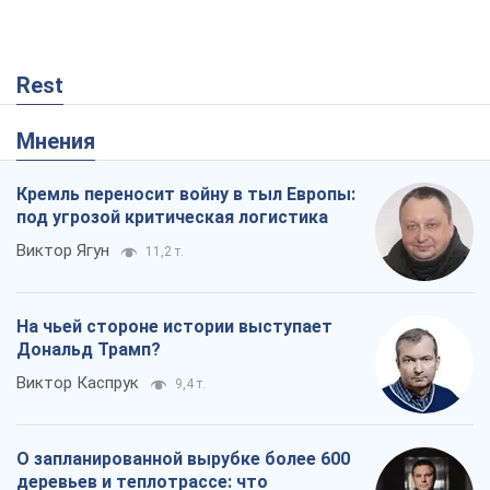
Rest
Мнения
Кремль переносит войну в тыл Европы:
под угрозой критическая логистика
Виктор Ягун
11,2 т.
На чьей стороне истории выступает
Дональд Трамп?
Виктор Каспрук
9,4 т.
О запланированной вырубке более 600
деревьев и теплотрассе: что