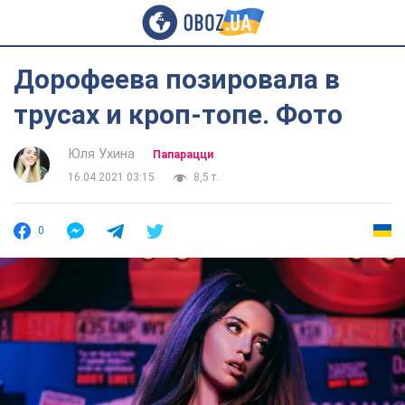
Дорофеева позировала в
трусах и кроп-топе. Фото
Юля Ухина
Папарацци
16.04.2021 03:15
8,5 т.
0