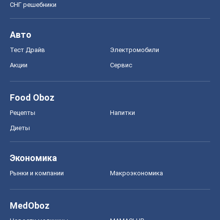
СНГ решебники
Авто
Тест Драйв
Электромобили
Акции
Сервис
Food Oboz
Рецепты
Напитки
Диеты
Экономика
Рынки и компании
Mакроэкономика
MedOboz