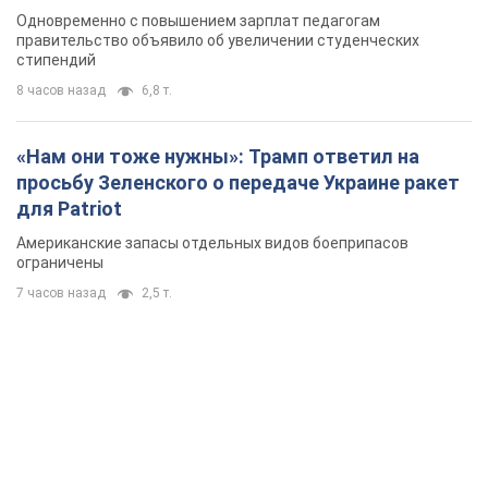
Одновременно с повышением зарплат педагогам
правительство объявило об увеличении студенческих
стипендий
8 часов назад
6,8 т.
«Нам они тоже нужны»: Трамп ответил на
просьбу Зеленского о передаче Украине ракет
для Patriot
Американские запасы отдельных видов боеприпасов
ограничены
7 часов назад
2,5 т.