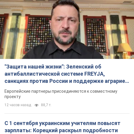
"Защита нашей жизни": Зеленский об
антибаллистической системе FREYJA,
санкциях против России и поддержке аграриев.
Видео
Европейские партнеры присоединяются к совместному
проекту
12 часов назад
88,7 т.
С 1 сентября украинским учителям повысят
зарплаты: Корецкий раскрыл подробности