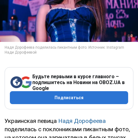
Будьте первыми в курсе главного –
подпишитесь на Новини на OBOZ.UA в
Google
Подписаться
Украинская певица
Надя Дорофеева
поделилась с поклонниками пикантным фото,
на котором она запечатлена в белых трусах,