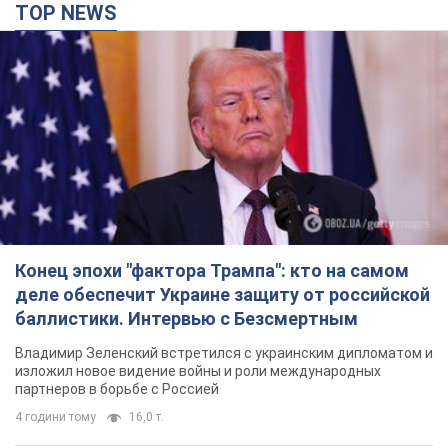
TOP NEWS
Конец эпохи "фактора Трампа": кто на самом
деле обеспечит Украине защиту от российской
баллистики. Интервью с Безсмертным
Владимир Зеленский встретился с украинским дипломатом и
изложил новое видение войны и роли международных
партнеров в борьбе с Россией
4 години тому
16,0 т.