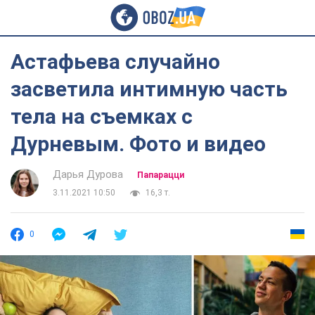
Астафьева случайно
засветила интимную часть
тела на съемках с
Дурневым. Фото и видео
Дарья Дурова
Папарацци
3.11.2021 10:50
16,3 т.
0