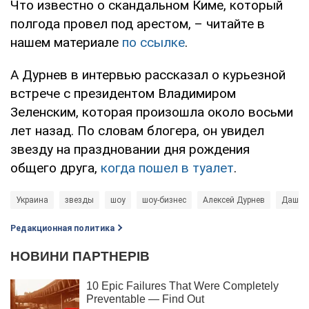
Что известно о скандальном Киме, который
полгода провел под арестом, – читайте в
нашем материале
по ссылке
.
А Дурнев в интервью рассказал о курьезной
встрече с президентом Владимиром
Зеленским, которая произошла около восьми
лет назад. По словам блогера, он увидел
звезду на праздновании дня рождения
общего друга,
когда пошел в туалет
.
Украина
звезды
шоу
шоу-бизнес
Алексей Дурнев
Даша 
Редакционная политика