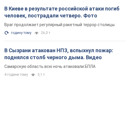
В Киеве в результате российской атаки погиб
человек, пострадали четверо. Фото
Враг продолжает регулярный ракетный террор столицы
годину тому
26,0 т.
В Сызрани атакован НПЗ, вспыхнул пожар:
поднялся столб черного дыма. Видео
Самарскую область всю ночь атаковали БПЛА
4 години тому
3,1 т.