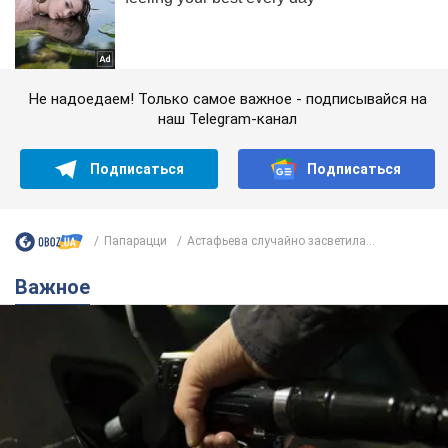
Не надоедаем! Только самое важное - подписывайся на
наш Telegram-канал
Подписаться
Подписаться
Папарацци
Астафьева случайно засветила...
Важное