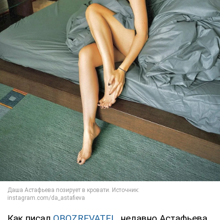
Как писал
OBOZREVATEL
, недавно Астафьева