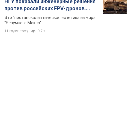
НГУ показали инженерные решения
против российских FPV-дронов.
Фото
Это "постапокалиптическая эстетика из мира
"Безумного Макса"
11 годин тому
9,7 т.