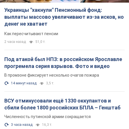
Украинцы "хакнули" Пенсионный фонд:
выплаты массово увеличивают из-за исков, но
денег не хватает
Как пересчитывают пенсии
2 часа назад
51,0 т.
Под атакой был НПЗ: в российском Ярославле
прогремела серия взрывов. Фото и видео
В промзоне фиксирует несколько очагов пожара
14 минут назад
3,5 т.
ВСУ отминусовали ещё 1330 оккупантов и
сбили более 1800 российских БПЛА – Генштаб
Численность путинской армии сокращается
3 часа назад
16,3 т.