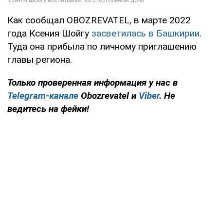
Как сообщал OBOZREVATEL, в марте 2022
года Ксения Шойгу
засветилась в Башкирии
.
Туда она прибыла по личному приглашению
главы региона.
Только проверенная информация у нас в
Telegram-канале
Obozrevatel и
Viber
. Не
ведитесь на фейки!