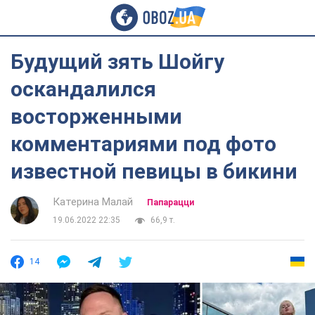
Будущий зять Шойгу
оскандалился
восторженными
комментариями под фото
известной певицы в бикини
Катерина Малай
Папарацци
19.06.2022 22:35
66,9 т.
14