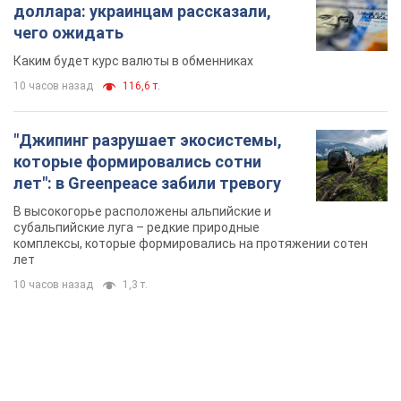
доллара: украинцам рассказали,
чего ожидать
Каким будет курс валюты в обменниках
10 часов назад
116,6 т.
"Джипинг разрушает экосистемы,
которые формировались сотни
лет": в Greenpeace забили тревогу
В высокогорье расположены альпийские и
субальпийские луга – редкие природные
комплексы, которые формировались на протяжении сотен
лет
10 часов назад
1,3 т.