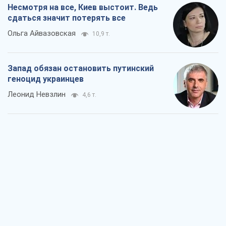
Несмотря на все, Киев выстоит. Ведь
сдаться значит потерять все
Ольга Айвазовская
10,9 т.
Запад обязан остановить путинский
геноцид украинцев
Леонид Невзлин
4,6 т.