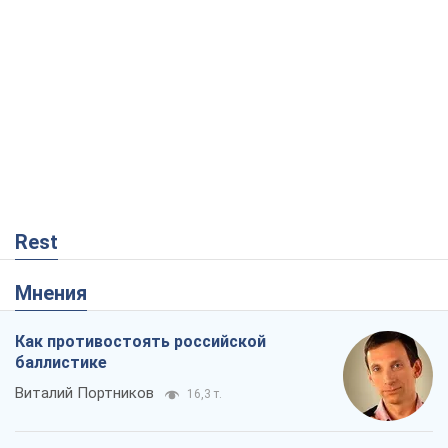
Rest
Мнения
Как противостоять российской
баллистике
Виталий Портников
16,3 т.