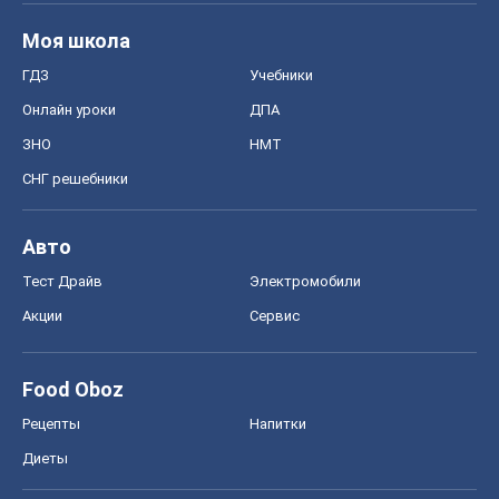
Моя школа
ГДЗ
Учебники
Онлайн уроки
ДПА
ЗНО
НМТ
СНГ решебники
Авто
Тест Драйв
Электромобили
Акции
Сервис
Food Oboz
Рецепты
Напитки
Диеты