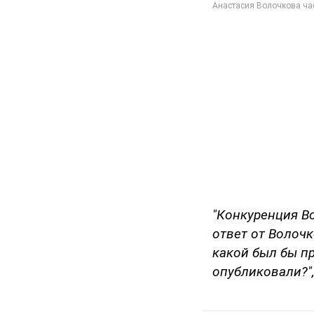
"Конкуренция Во
ответ от Волочк
какой был бы пр
опубликовали?",