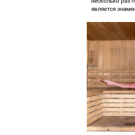
несколько раз п
является знаме