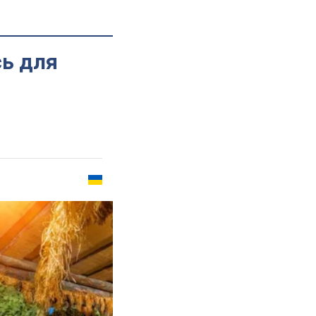
ь для