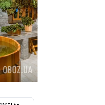
 OBOZ.UA в