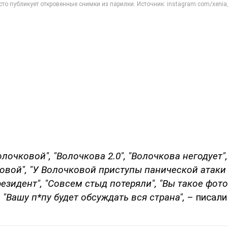
лочковой", "Волочкова 2.0", "Волочкова негодует"
овой", "У Волочковой приступы панической атаки н
езидент", "Совсем стыд потеряли", "Вы такое фот
 "Вашу п*пу будет обсуждать вся страна",
– писали