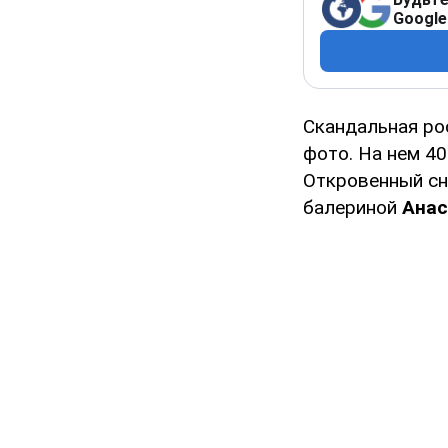
Google
Скандальная ро
фото. На нем 4
Откровенный сн
балериной
Анас