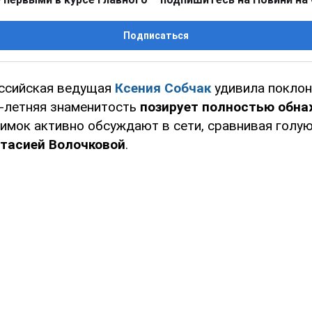
Подписаться
ссийская ведущая
Ксения Собчак
удивила покло
0-летняя знаменитость
позирует полностью обна
имок активно обсуждают в сети, сравнивая голую
тасией Волочковой
.