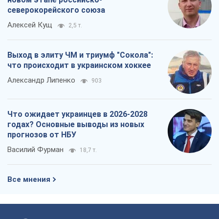
северокорейского союза
Алексей Кущ
2,5 т.
Выход в элиту ЧМ и триумф "Сокола":
что происходит в украинском хоккее
Александр Липенко
903
Что ожидает украинцев в 2026-2028
годах? Основные выводы из новых
прогнозов от НБУ
Василий Фурман
18,7 т.
Все мнения