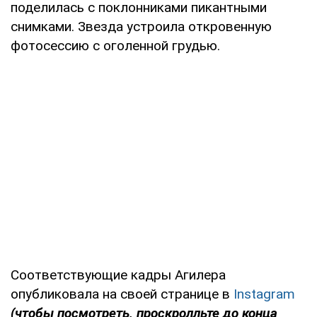
поделилась с поклонниками пикантными
снимками. Звезда устроила откровенную
фотосессию с оголенной грудью.
Соответствующие кадры Агилера
опубликовала на своей странице в
Instagram
(чтобы посмотреть, проскролльте до конца