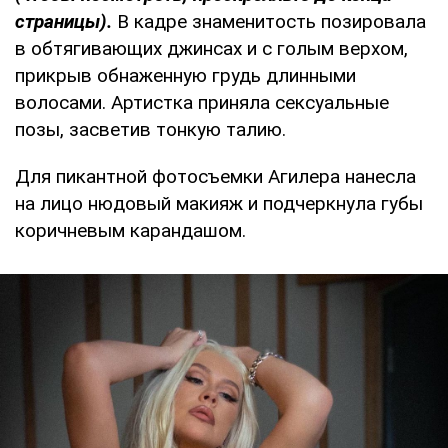
страницы).
В кадре знаменитость позировала
в обтягивающих джинсах и с голым верхом,
прикрыв обнаженную грудь длинными
волосами. Артистка приняла сексуальные
позы, засветив тонкую талию.
Для пикантной фотосъемки Агилера нанесла
на лицо нюдовый макияж и подчеркнула губы
коричневым карандашом.