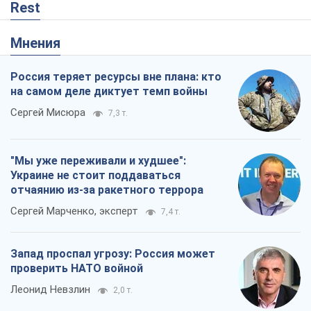
Rest
Мнения
Россия теряет ресурсы вне плана: кто
на самом деле диктует темп войны
Сергей Мисюра
7,3 т.
"Мы уже переживали и худшее":
Украине не стоит поддаваться
отчаянию из-за ракетного террора
Сергей Марченко, эксперт
7,4 т.
Запад проспал угрозу: Россия может
проверить НАТО войной
Леонид Невзлин
2,0 т.