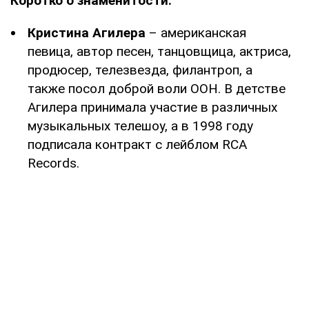
Коротко о знаменитости:
Кристина Агилера
– американская
певица, автор песен, танцовщица, актриса,
продюсер, телезвезда, филантроп, а
также посол доброй воли ООН. В детстве
Агилера принимала участие в различных
музыкальных телешоу, а в 1998 году
подписала контракт с лейблом RCA
Records.