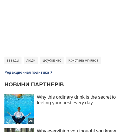
звезды
люди
шоу-бизнес
Кристина Агилера
Редакционная политика