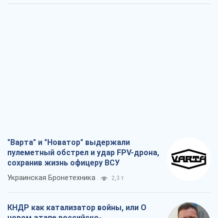
"Варта" и "Новатор" выдержали
пулеметный обстрел и удар FPV-дрона,
сохранив жизнь офицеру ВСУ
Украинская Бронетехника
2,3 т.
КНДР как катализатор войны, или О
новом этапе российско-