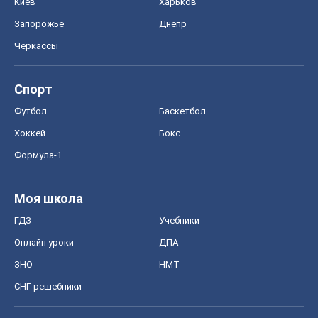
Киев
Харьков
Запорожье
Днепр
Черкассы
Спорт
Футбол
Баскетбол
Хоккей
Бокс
Формула-1
Моя школа
ГДЗ
Учебники
Онлайн уроки
ДПА
ЗНО
НМТ
СНГ решебники