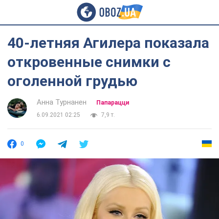
40-летняя Агилера показала
откровенные снимки с
оголенной грудью
Анна Турнанен
Папарацци
6.09.2021 02:25
7,9 т.
0