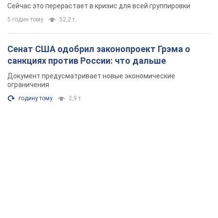
удалось
Сейчас это перерастает в кризис для всей группировки
5 годин тому
52,2 т.
Сенат США одобрил законопроект Грэма о
санкциях против России: что дальше
Документ предусматривает новые экономические
ограничения
годину тому
2,9 т.