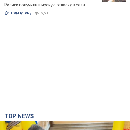
Видео
Ролики получили широкую огласку в сети
годину тому
6,5 т.
TOP NEWS