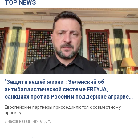
TOP NEWS
"Защита нашей жизни": Зеленский об
антибаллистической системе FREYJA,
санкциях против России и поддержке аграриев.
Видео
Европейские партнеры присоединяются к совместному
проекту
7 часов назад
61,6 т.