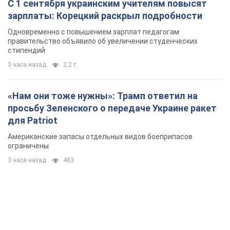
С 1 сентября украинским учителям повысят
зарплаты: Корецкий раскрыл подробности
Одновременно с повышением зарплат педагогам
правительство объявило об увеличении студенческих
стипендий
3 часа назад
2,2 т.
«Нам они тоже нужны»: Трамп ответил на
просьбу Зеленского о передаче Украине ракет
для Patriot
Американские запасы отдельных видов боеприпасов
ограничены
3 часа назад
483