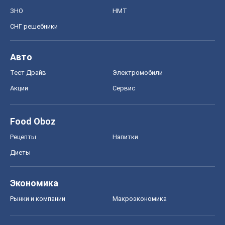
ЗНО
НМТ
СНГ решебники
Авто
Тест Драйв
Электромобили
Акции
Сервис
Food Oboz
Рецепты
Напитки
Диеты
Экономика
Рынки и компании
Mакроэкономика