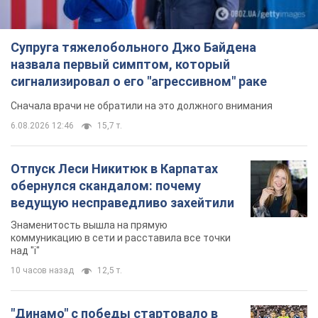
Супруга тяжелобольного Джо Байдена
назвала первый симптом, который
сигнализировал о его "агрессивном" раке
Сначала врачи не обратили на это должного внимания
6.08.2026 12:46
15,7 т.
Отпуск Леси Никитюк в Карпатах
обернулся скандалом: почему
ведущую несправедливо захейтили
Знаменитость вышла на прямую
коммуникацию в сети и расставила все точки
над "i"
10 часов назад
12,5 т.
"Динамо" с победы стартовало в