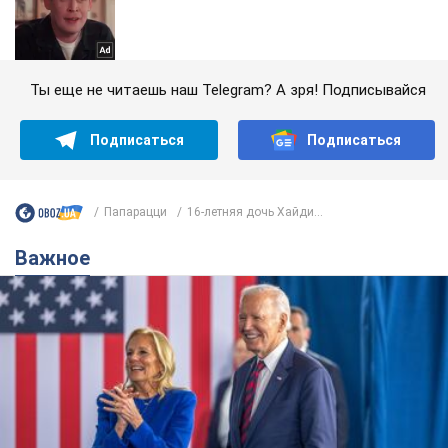
Ты еще не читаешь наш Telegram? А зря! Подписывайся
Подписаться
Подписаться
Папарацци
16-летняя дочь Хайди...
Важное