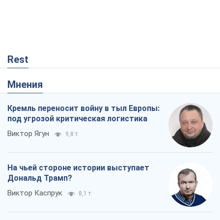
Rest
Мнения
Кремль переносит войну в тыл Европы:
под угрозой критическая логистика
Виктор Ягун
9,8 т.
На чьей стороне истории выступает
Дональд Трамп?
Виктор Каспрук
8,1 т.