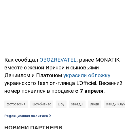
Как сообщал
OBOZREVATEL
, ранее MONATIK
вместе с женой Ириной и сыновьями
Даниилом и Платоном
украсили обложку
украинского fashion-глянца L’Officiel. Весенний
номер появился в продаже
с 7 апреля.
фотосессия
шоу-бизнес
шоу
звезды
люди
Хайди Клум
Редакционная политика