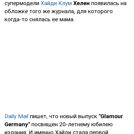
супермодели
Хайди Клум
Хелен
появилась на
обложке того же журнала, для которого
когда-то снялась ее мама.
Daily M
ail
пишет, что новый выпуск
"Glamour
Germany"
посвящен 20-летнему юбилею
издания. И именно Хайди стала первой